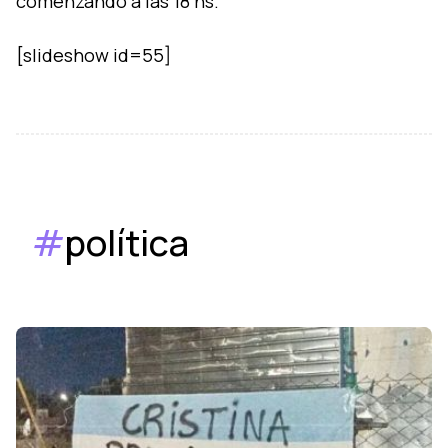
comenzando a las 18 hs.
#
política