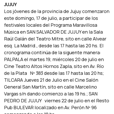
JUJUY
Los jóvenes de la provincia de Jujuy comenzaron
este domingo, 17 de julio, a participar de los
festivales locales del Programa Maravillosa
Música en SAN SALVADOR DE JUJUY en la Sala
Raúl Galán del Teatro Mitre, sito en calle Alvear
esq. La Madrid., desde las 17 hasta las 20 hs. El
cronograma continúa de la siguente manera:
PALPALA el martes 19; miércoles 20 de julio en
Cine Teatro Altos Hornos Zapla, sito en Av. Rí­o
de la Plata Nº 383 desde las 17 hasta las 20 hs;
TILCARA Jueves 21 de Julio en el Cine Salón
General San Martí­n, sito en calle Marcelino
Vargas s/n dando comienzo a las 19 hs.; SAN
PEDRO DE JUJUY viernes 22 de julio en el Resto
Pub BULEVAR localizado en Av. Perón Nº 96