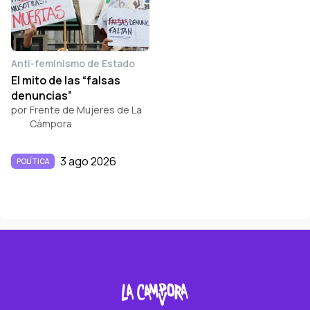
Anti-feminismo de Estado
El mito de las “falsas
denuncias”
por
Frente de Mujeres de La
Cámpora
3 ago 2026
POLÍTICA