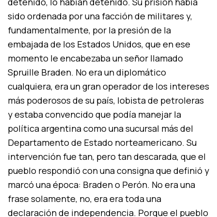
detenido, lo habían detenido. Su prisión había
sido ordenada por una facción de militares y,
fundamentalmente, por la presión de la
embajada de los Estados Unidos, que en ese
momento le encabezaba un señor llamado
Spruille Braden. No era un diplomático
cualquiera, era un gran operador de los intereses
más poderosos de su país, lobista de petroleras
y estaba convencido que podía manejar la
política argentina como una sucursal más del
Departamento de Estado norteamericano. Su
intervención fue tan, pero tan descarada, que el
pueblo respondió con una consigna que definió y
marcó una época: Braden o Perón. No era una
frase solamente, no, era era toda una
declaración de independencia. Porque el pueblo