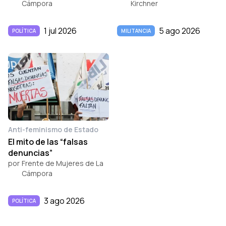
Cámpora
Kirchner
1 jul 2026
5 ago 2026
POLÍTICA
MILITANCIA
Anti-feminismo de Estado
El mito de las “falsas
denuncias”
por
Frente de Mujeres de La
Cámpora
3 ago 2026
POLÍTICA