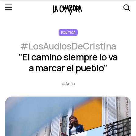
POLÍTICA
#LosAudiosDeCristina
"El camino siempre lo va
a marcar el pueblo"
#
Acto