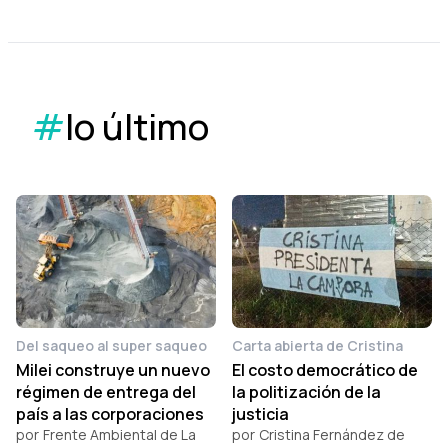
#
lo último
Del saqueo al super saqueo
Carta abierta de Cristina
Milei construye un nuevo
El costo democrático de
régimen de entrega del
la politización de la
país a las corporaciones
justicia
por
Frente Ambiental de La
por
Cristina Fernández de