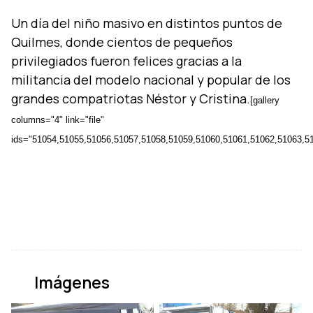
Un dí­a del niño masivo en distintos puntos de
Quilmes, donde cientos de pequeños
privilegiados fueron felices gracias a la
militancia del modelo nacional y popular de los
grandes compatriotas Néstor y Cristina.
[gallery
columns="4" link="file"
ids="51054,51055,51056,51057,51058,51059,51060,51061,51062,51063,5
Imágenes