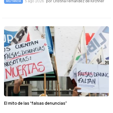
5 ago 2026
por
Cristina Fernández de Kirchner
MILITANCIA
El mito de las “falsas denuncias”