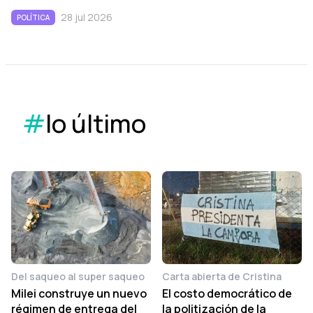
28 jul 2026
POLÍTICA
#
lo último
Del saqueo al super saqueo
Carta abierta de Cristina
Milei construye un nuevo
El costo democrático de
régimen de entrega del
la politización de la