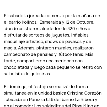
El sábado la jornada comenzó por la mañana en
el barrio Kolinos, Esmeralda y 12 de Octubre,
donde asistieron alrededor de 320 niños a
disfrutar de sorteos de juguetes, inflables,
maquillaje artí­stico, shows de payasos y de
magia. Además, pintaron murales, realizaron
campeonato de penales y fútbol-tenis. Más
tarde, compartieron una merienda con
chocolatada y luego cada pequeño se retiró con
su bolsita de golosinas.
El domingo, el festejo se realizó de forma
simultánea en la unidad básica Cristina Corazón
, ubicada en Panizza 636 del barrio La Ribera y
en el comedor Los soldaditos del Pingí¼ino en