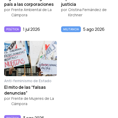
país a las corporaciones
justicia
por
Frente Ambiental de La
por
Cristina Fernández de
Cámpora
Kirchner
1 jul 2026
5 ago 2026
POLÍTICA
MILITANCIA
Anti-feminismo de Estado
El mito de las “falsas
denuncias”
por
Frente de Mujeres de La
Cámpora
3 ago 2026
POLÍTICA