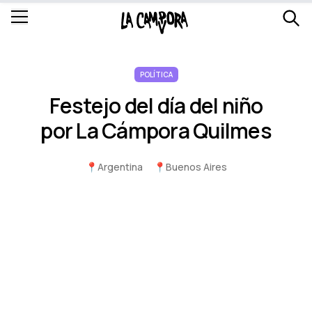
POLÍTICA
Festejo del dí­a del niño
por La Cámpora Quilmes
📍
Argentina
📍
Buenos Aires