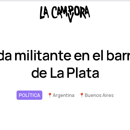
a militante en el bar
de La Plata
POLÍTICA
📍
Argentina
📍
Buenos Aires