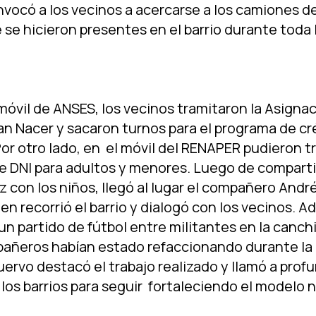
nvocó a los vecinos a acercarse a los camiones d
se hicieron presentes en el barrio durante toda 
móvil de ANSES, los vecinos tramitaron la Asignac
Plan Nacer y sacaron turnos para el programa de cr
r otro lado, en el móvil del RENAPER pudieron tr
e DNI para adultos y menores. Luego de compartir
z con los niños, llegó al lugar el compañero Andr
en recorrió el barrio y dialogó con los vecinos. 
un partido de fútbol entre militantes en la canchi
añeros habí­an estado refaccionando durante l
 Cuervo destacó el trabajo realizado y llamó a profu
los barrios para seguir fortaleciendo el modelo n