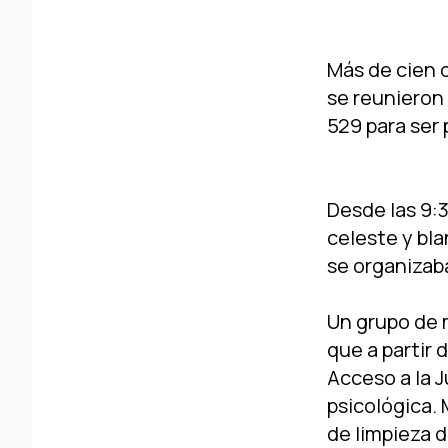
Más de cien 
se reunieron 
529 para ser 
Desde las 9:3
celeste y bl
se organizaba
Un grupo de m
que a partir 
Acceso a la Ju
psicológica.
de limpieza d