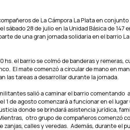
compañeros de La Cámpora La Plata en conjunto 
el sábado 28 de julio en la Unidad Básica de 147 e
parte de una gran jornada solidaria en el barrio La
0 hs. el barrio se colmó de banderas y remeras, c
anco. El mate comenzó a circular de mano en ma
n las tareas a desarrollar durante la jornada.
ilitantes salió a caminar el barrio comentando a
del 1 de agosto comenzará a funcionar en el luga
sticia donde se brindará asistencia jurí­dica, fami
 Mientras, otro grupo de compañeros comenzó co
e zanjas, calles y veredas. Además, durante el p