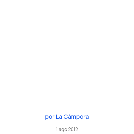
por
La Cámpora
1 ago 2012