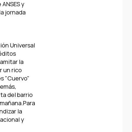
e ANSES y
la jornada
ión Universal
éditos
amitar la
 un rico
és "Cuervo"
Además,
ta del barrio
a mañana.Para
ndizar la
acional y