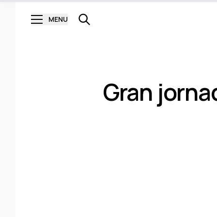
MENU
Gran jornad