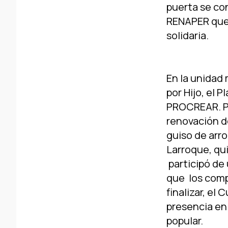
puerta se co
RENAPER que 
solidaria.
En la unidad 
por Hijo, el 
PROCREAR. Po
renovación d
guiso de arro
Larroque, qui
participó de 
que los comp
finalizar, el
presencia en 
popular.