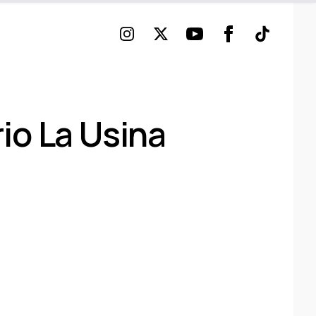
Instagram
Twitter
Youtube
Facebook
TikTok
rio La Usina