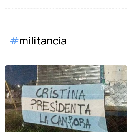
#
militancia