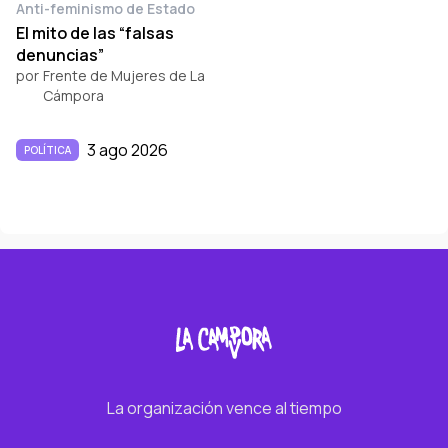
Anti-feminismo de Estado
El mito de las “falsas
denuncias”
por
Frente de Mujeres de La
Cámpora
3 ago 2026
POLÍTICA
La organización vence al tiempo