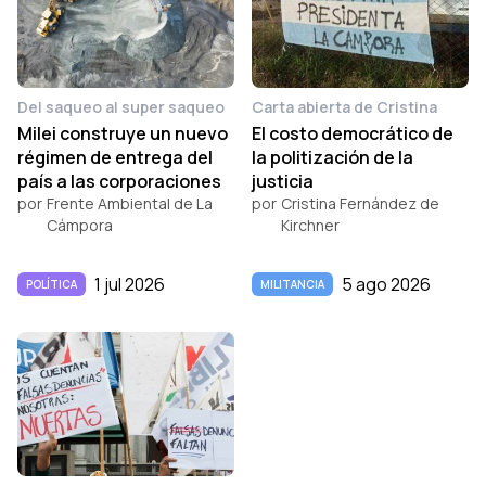
Del saqueo al super saqueo
Carta abierta de Cristina
Milei construye un nuevo
El costo democrático de
régimen de entrega del
la politización de la
país a las corporaciones
justicia
por
Frente Ambiental de La
por
Cristina Fernández de
Cámpora
Kirchner
1 jul 2026
5 ago 2026
POLÍTICA
MILITANCIA