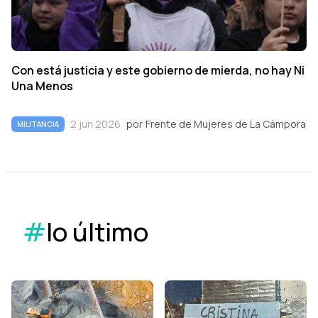
Con está justicia y este gobierno de mierda, no hay Ni
Una Menos
2 jun 2026
por
Frente de Mujeres de La Cámpora
MILITANCIA
#
lo último