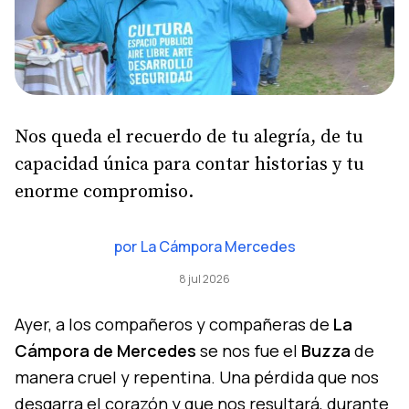
Nos queda el recuerdo de tu alegría, de tu
capacidad única para contar historias y tu
enorme compromiso.
por
La Cámpora Mercedes
8 jul 2026
Ayer, a los compañeros y compañeras de
La
Cámpora de Mercedes
se nos fue el
Buzza
de
manera cruel y repentina. Una pérdida que nos
desgarra el corazón y que nos resultará, durante