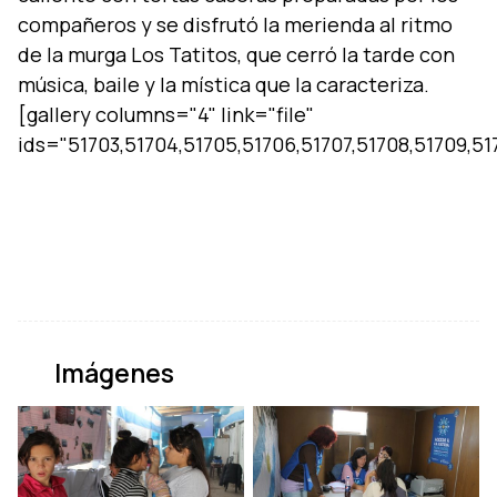
compañeros y se disfrutó la merienda al ritmo
de la murga Los Tatitos, que cerró la tarde con
música, baile y la mí­stica que la caracteriza.
[gallery columns="4" link="file"
ids="51703,51704,51705,51706,51707,51708,51709,5171
Imágenes