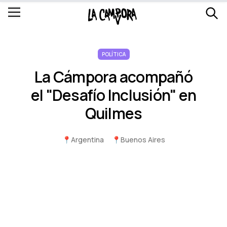
POLÍTICA
La Cámpora acompañó
el "Desafí­o Inclusión" en
Quilmes
📍
Argentina
📍
Buenos Aires