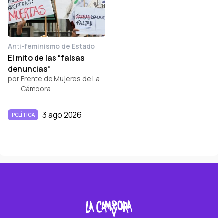
Anti-feminismo de Estado
El mito de las “falsas
denuncias”
por
Frente de Mujeres de La
Cámpora
3 ago 2026
POLÍTICA