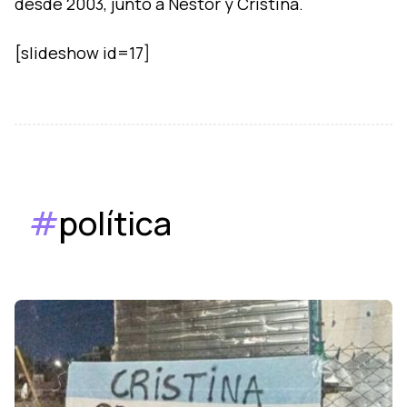
desde 2003, junto a Néstor y Cristina.
#
política