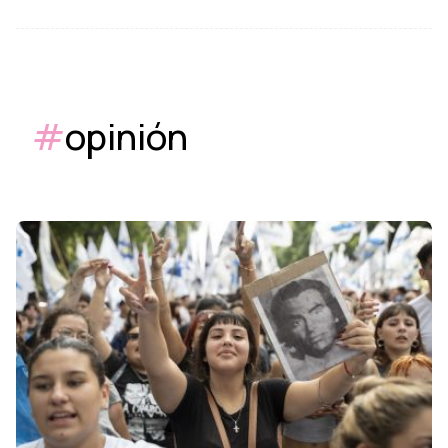
#
opinión