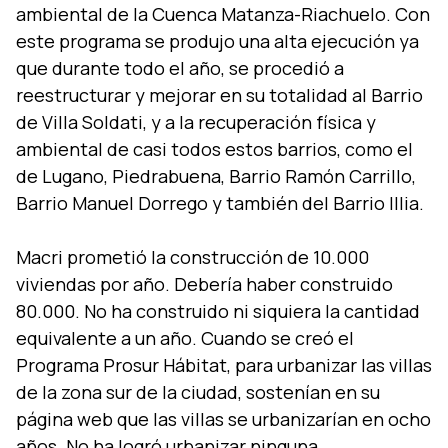
ambiental de la Cuenca Matanza-Riachuelo. Con
este programa se produjo una alta ejecución ya
que durante todo el año, se procedió a
reestructurar y mejorar en su totalidad al Barrio
de Villa Soldati, y a la recuperación fí­sica y
ambiental de casi todos estos barrios, como el
de Lugano, Piedrabuena, Barrio Ramón Carrillo,
Barrio Manuel Dorrego y también del Barrio Illia.
Macri prometió la construcción de 10.000
viviendas por año. Deberí­a haber construido
80.000. No ha construido ni siquiera la cantidad
equivalente a un año. Cuando se creó el
Programa Prosur Hábitat, para urbanizar las villas
de la zona sur de la ciudad, sostení­an en su
página web que las villas se urbanizarí­an en ocho
años. No ha logró urbanizar ninguna.