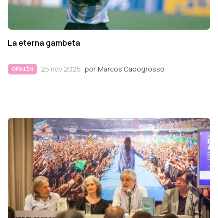
La eterna gambeta
25 nov 2025
por
Marcos Capogrosso
OPINIÓN