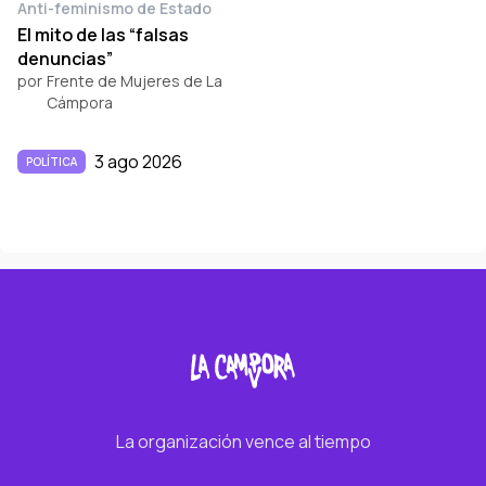
Anti-feminismo de Estado
El mito de las “falsas
denuncias”
por
Frente de Mujeres de La
Cámpora
3 ago 2026
POLÍTICA
La organización vence al tiempo