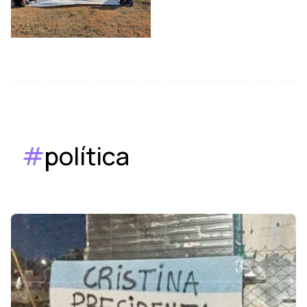
#
política