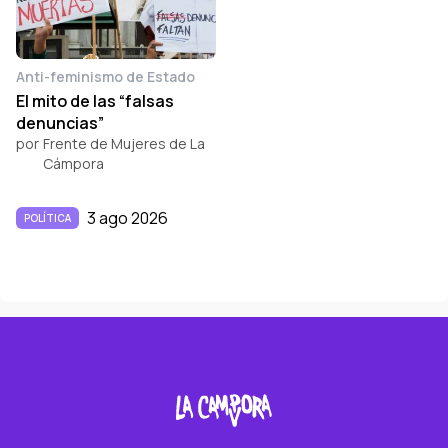
Anti-feminismo de Estado
El mito de las “falsas
denuncias”
por
Frente de Mujeres de La
Cámpora
3 ago 2026
POLÍTICA