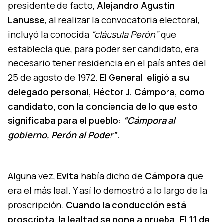
presidente de facto,
Alejandro Agustín
Lanusse
, al realizar la convocatoria electoral,
incluyó la conocida
“cláusula Perón”
que
establecía que, para poder ser candidato, era
necesario tener residencia en el país antes del
25 de agosto de 1972.
El General eligió a su
delegado personal, Héctor J. Cámpora, como
candidato, con la conciencia de lo que esto
significaba para el pueblo:
“Cámpora al
gobierno, Perón al Poder”
.
Alguna vez,
Evita
había dicho de
Cámpora
que
era el más leal. Y así lo demostró a lo largo de la
proscripción.
Cuando la conducción está
proscripta, la lealtad se pone a prueba. El 11 de