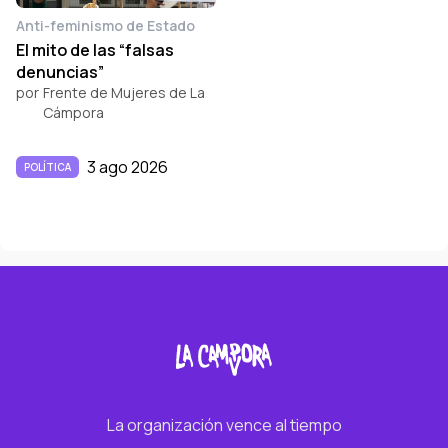
Anti-feminismo de Estado
El mito de las “falsas
denuncias”
por
Frente de Mujeres de La
Cámpora
3 ago 2026
POLÍTICA
La organización vence al tiempo