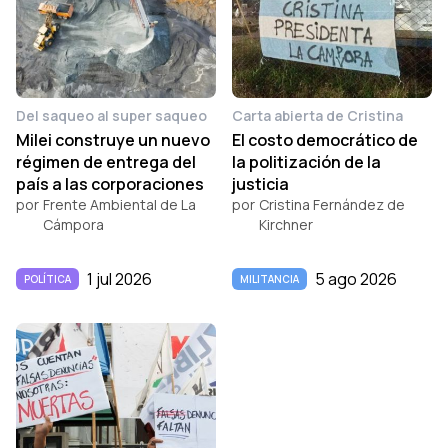
Del saqueo al super saqueo
Carta abierta de Cristina
Milei construye un nuevo
El costo democrático de
régimen de entrega del
la politización de la
país a las corporaciones
justicia
por
Frente Ambiental de La
por
Cristina Fernández de
Cámpora
Kirchner
1 jul 2026
5 ago 2026
POLÍTICA
MILITANCIA