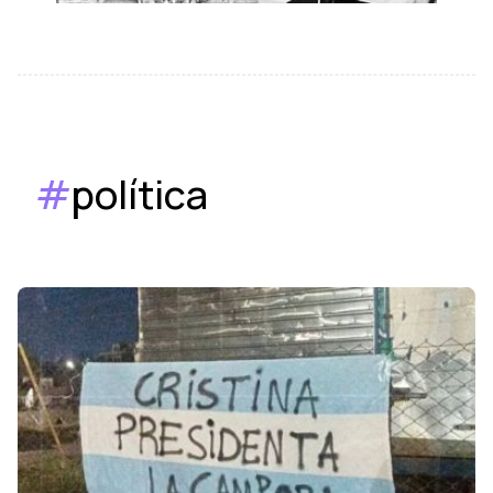
#
política