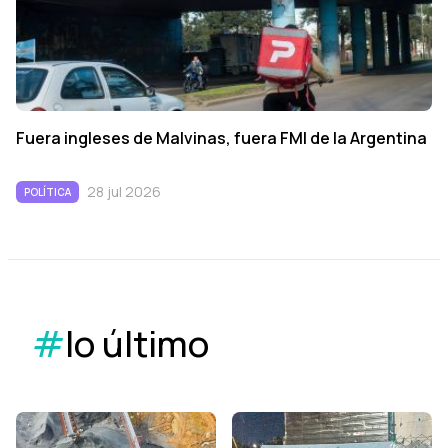
Fuera ingleses de Malvinas, fuera FMI de la Argentina
28 jul 2026
POLÍTICA
#
lo último