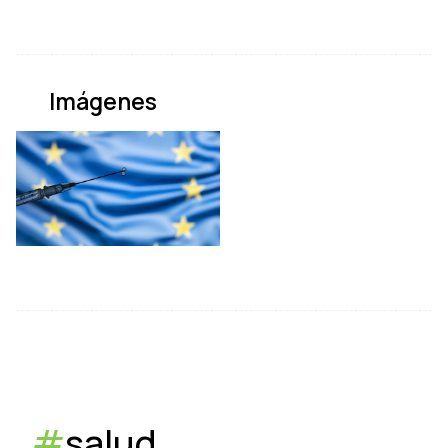
Imágenes
#
salud