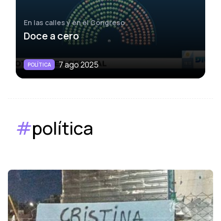
En las calles y en el Congreso
Doce a cero
7 ago 2025
POLÍTICA
#
política