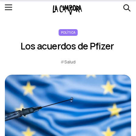
POLÍTICA
Los acuerdos de Pfizer
#
Salud