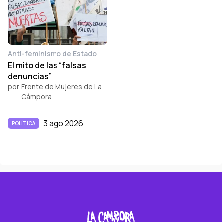
Anti-feminismo de Estado
El mito de las “falsas
denuncias”
por
Frente de Mujeres de La
Cámpora
3 ago 2026
POLÍTICA