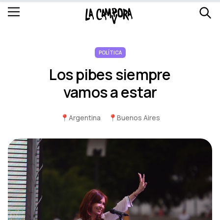
POLÍTICA
Los pibes siempre
vamos a estar
📍
Argentina
📍
Buenos Aires