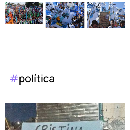
#
política