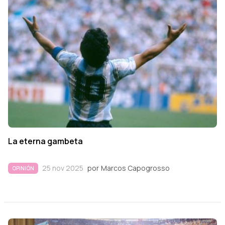
La eterna gambeta
25 nov 2025
por
Marcos Capogrosso
OPINIÓN