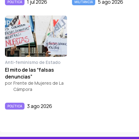
1 jul 2026
5 ago 2026
POLÍTICA
MILITANCIA
Anti-feminismo de Estado
El mito de las “falsas
denuncias”
por
Frente de Mujeres de La
Cámpora
3 ago 2026
POLÍTICA