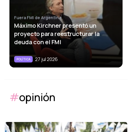
Fuera FMI de Argentina
Máximo Kirchner presentó un
proyecto para reestructurar la
deuda con el FMI
27 jul 2026
POLÍTICA
#
opinión