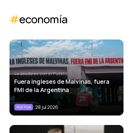
#
economía
La deuda es con el Pueblo
Fuera ingleses de Malvinas, fuera
FMI de la Argentina
28 jul 2026
POLÍTICA