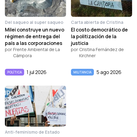
Del saqueo al super saqueo
Carta abierta de Cristina
Milei construye un nuevo
El costo democrático de
régimen de entrega del
la politización de la
país a las corporaciones
justicia
por
Frente Ambiental de La
por
Cristina Fernández de
Cámpora
Kirchner
1 jul 2026
5 ago 2026
POLÍTICA
MILITANCIA
Anti-feminismo de Estado