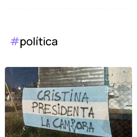
#
política