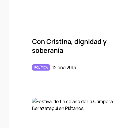
Con Cristina, dignidad y
soberaní­a
12 ene 2013
POLÍTICA