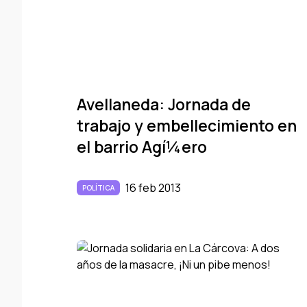
Avellaneda: Jornada de
trabajo y embellecimiento en
el barrio Agí¼ero
16 feb 2013
POLÍTICA