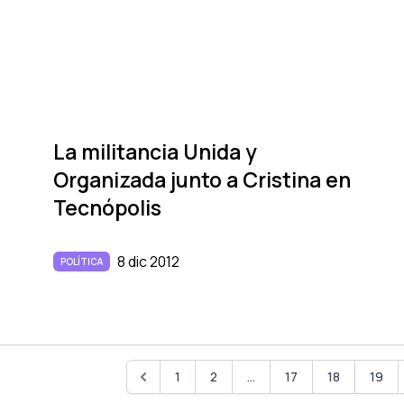
La militancia Unida y
Organizada junto a Cristina en
Tecnópolis
8 dic 2012
POLÍTICA
1
2
...
17
18
19