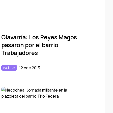
Olavarrí­a: Los Reyes Magos
pasaron por el barrio
Trabajadores
12 ene 2013
POLÍTICA