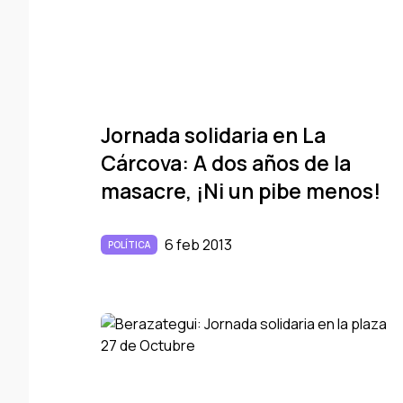
Jornada solidaria en La
Cárcova: A dos años de la
masacre, ¡Ni un pibe menos!
6 feb 2013
POLÍTICA