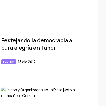
Festejando la democracia a
pura alegrí­a en Tandil
13 dic 2012
POLÍTICA