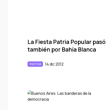
La Fiesta Patria Popular pasó
también por Bahí­a Blanca
14 dic 2012
POLÍTICA