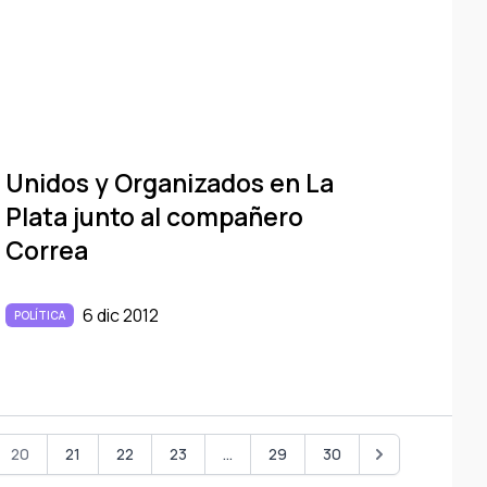
Unidos y Organizados en La
Plata junto al compañero
Correa
6 dic 2012
POLÍTICA
20
21
22
23
...
29
30