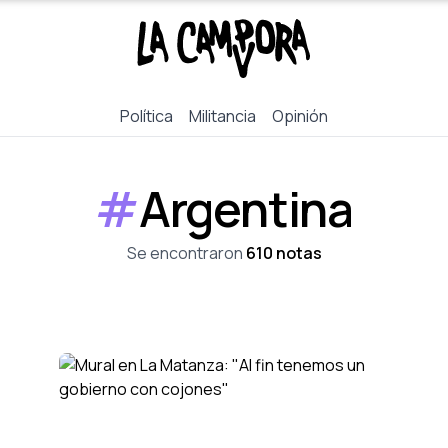
Política
Militancia
Opinión
#
Argentina
Se encontraron
610 notas