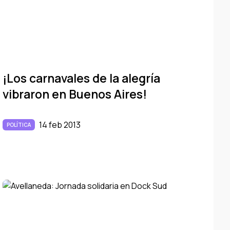
¡Los carnavales de la alegrí­a
vibraron en Buenos Aires!
14 feb 2013
POLÍTICA