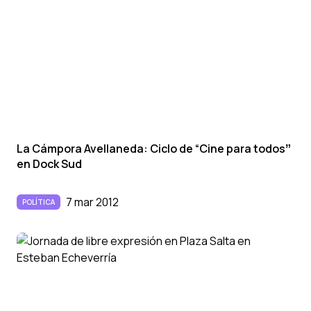
La Cámpora Avellaneda: Ciclo de “Cine para todosˮ
en Dock Sud
7 mar 2012
POLÍTICA