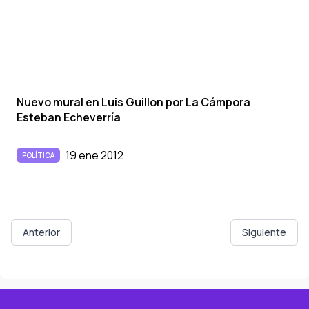
Nuevo mural en Luis Guillon por La Cámpora
Esteban Echeverrí­a
19 ene 2012
POLÍTICA
Anterior
Siguiente