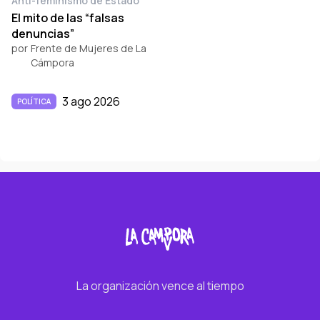
Anti-feminismo de Estado
El mito de las “falsas
denuncias”
por
Frente de Mujeres de La
Cámpora
3 ago 2026
POLÍTICA
La organización vence al tiempo