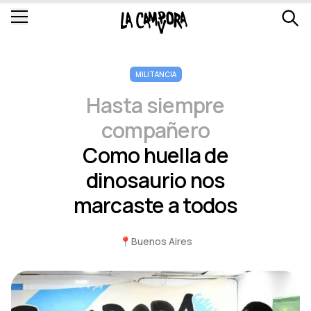
MILITANCIA
Hasta siempre
compañero
Como huella de
dinosaurio nos
marcaste a todos
📍
Buenos Aires