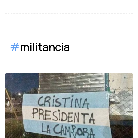
#
militancia