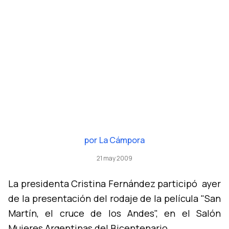
por
La Cámpora
21 may 2009
La presidenta Cristina Fernández participó ayer
de la presentación del rodaje de la pelí­cula "San
Martí­n, el cruce de los Andes", en el Salón
Mujeres Argentinas del Bicentenario.