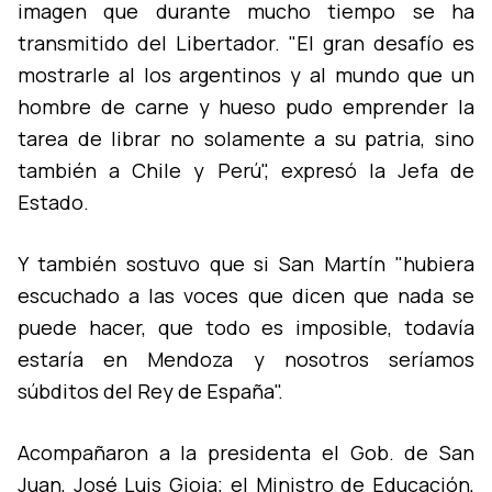
imagen que durante mucho tiempo se ha
transmitido del Libertador. "El gran desafí­o es
mostrarle al los argentinos y al mundo que un
hombre de carne y hueso pudo emprender la
tarea de librar no solamente a su patria, sino
también a Chile y Perú", expresó la Jefa de
Estado.
Y también sostuvo que si San Martí­n "hubiera
escuchado a las voces que dicen que nada se
puede hacer, que todo es imposible, todaví­a
estarí­a en Mendoza y nosotros serí­amos
súbditos del Rey de España".
Acompañaron a la presidenta el Gob. de San
Juan, José Luis Gioja; el Ministro de Educación,