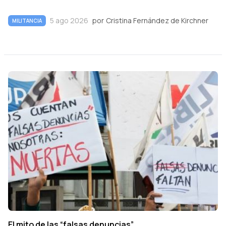
5 ago 2026
por
Cristina Fernández de Kirchner
MILITANCIA
El mito de las “falsas denuncias”