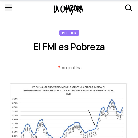
POLÍTICA
El FMI es Pobreza
📍
Argentina