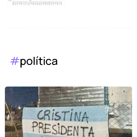
#
política