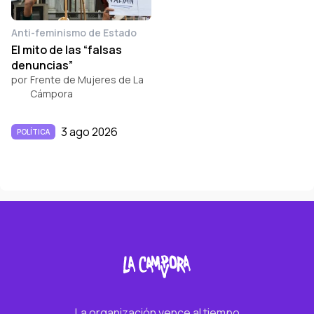
Anti-feminismo de Estado
El mito de las “falsas
denuncias”
por
Frente de Mujeres de La
Cámpora
3 ago 2026
POLÍTICA
La organización vence al tiempo