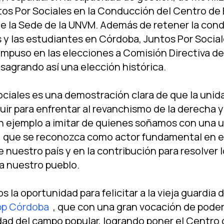
tos Por Sociales en la Conducción del Centro de
de la Sede de la UNVM. Además de retener la con
 y las estudiantes en Córdoba, Juntos Por Social
 impuso en las elecciones a Comisión Directiva de
sagrando así­ una elección histórica.
ciales es una demostración clara de que la unida
uir para enfrentar al revanchismo de la derecha 
n ejemplo a imitar de quienes soñamos con una u
 que se reconozca como actor fundamental en el
 nuestro paí­s y en la contribución para resolver 
a nuestro pueblo.
la oportunidad para felicitar a la vieja guardia 
p Córdoba
, que con una gran vocación de pod
idad del campo popular, logrando poner el Centro