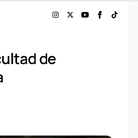
Instagram
Twitter
Youtube
Facebook
TikTok
cultad de
a