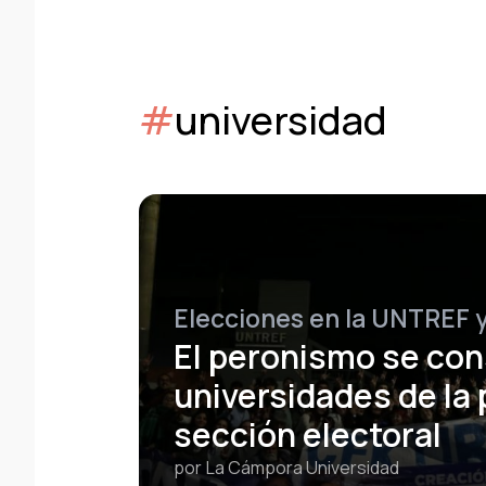
#
universidad
Elecciones en la UNTREF 
El peronismo se con
universidades de la
sección electoral
por
La Cámpora Universidad