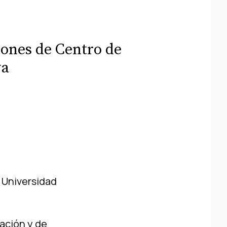
ciones de Centro de
va
a Universidad
ación y de