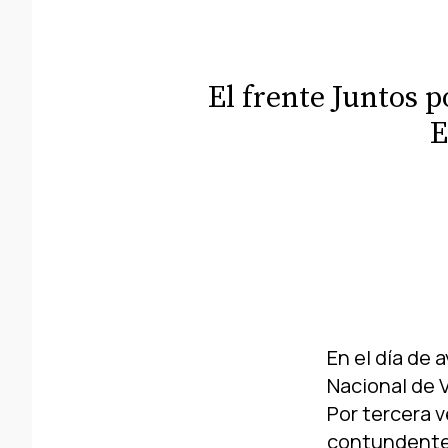
El frente Juntos p
E
En el dí­a de
Nacional de Vi
Por tercera 
contundente,