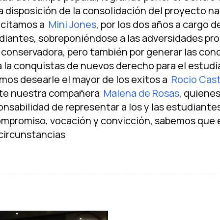
 disposición de la consolidación del proyecto na
icitamos a
Mini Jones
, por los dos años a cargo d
tudiantes, sobreponiéndose a las adversidades pr
 conservadora, pero también por generar las con
a la conquistas de nuevos derecho para el estudi
mos desearle el mayor de los exitos a
Rocio Cas
te nuestra compañera
Malena de Rosas
, quienes
sabilidad de representar a los y las estudiantes
ompromiso, vocación y convicción, sabemos que e