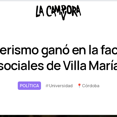
nerismo ganó en la fa
sociales de Villa Marí­
POLÍTICA
#
Universidad
📍
Córdoba