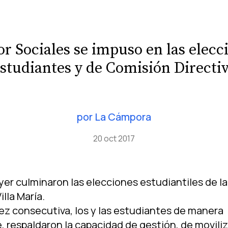
or Sociales se impuso en las elec
studiantes y de Comisión Directi
por
La Cámpora
20 oct 2017
 ayer culminaron las elecciones estudiantiles de l
lla Marí­a.
vez consecutiva, los y las estudiantes de manera
 respaldaron la capacidad de gestión, de moviliz