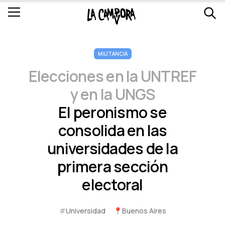
MILITANCIA
Elecciones en la UNTREF
y en la UNGS
El peronismo se
consolida en las
universidades de la
primera sección
electoral
#
Universidad
📍
Buenos Aires