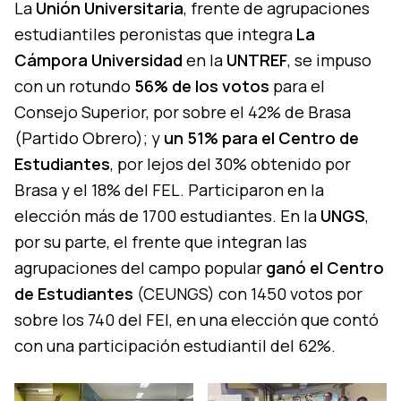
La
Unión Universitaria
, frente de agrupaciones
estudiantiles peronistas que integra
La
Cámpora Universidad
en la
UNTREF
, se impuso
con un rotundo
56% de los votos
para el
Consejo Superior, por sobre el 42% de Brasa
(Partido Obrero); y
un 51% para el Centro de
Estudiantes
, por lejos del 30% obtenido por
Brasa y el 18% del FEL. Participaron en la
elección más de 1700 estudiantes. En la
UNGS
,
por su parte, el frente que integran las
agrupaciones del campo popular
ganó el Centro
de Estudiantes
(CEUNGS) con 1450 votos por
sobre los 740 del FEI, en una elección que contó
con una participación estudiantil del 62%.