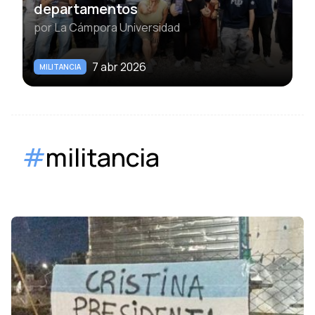
departamentos
por
La Cámpora Universidad
7 abr 2026
MILITANCIA
#
militancia