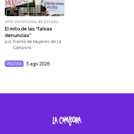
Anti-feminismo de Estado
El mito de las “falsas
denuncias”
por
Frente de Mujeres de La
Cámpora
3 ago 2026
POLÍTICA