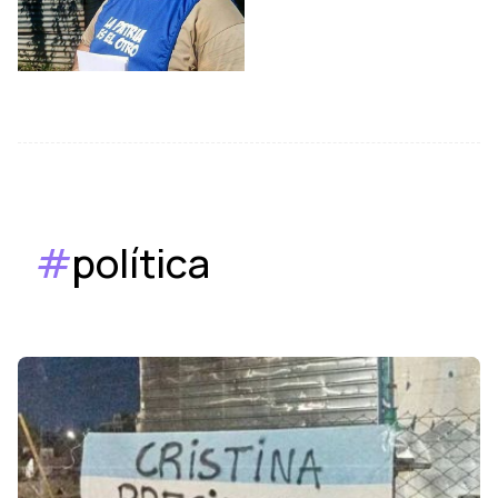
#
política