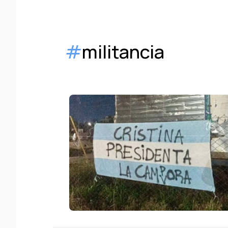
#
militancia