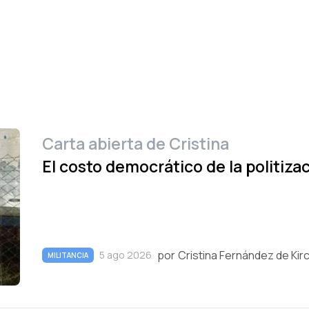
Carta abierta de Cristina
El costo democrático de la politizac
por
Cristina Fernández de Kir
5 ago 2026
MILITANCIA