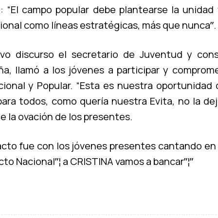
: “El campo popular debe plantearse la unidad 
onal como lí­neas estratégicas, más que nuncaˮ.
vo discurso el secretario de Juventud y conse
a, llamó a los jóvenes a participar y comprom
ional y Popular. “Esta es nuestra oportunidad 
para todos, como querí­a nuestra Evita, no la de
e la ovación de los presentes.
l acto fue con los jóvenes presentes cantando en 
cto Nacionalˮ¦ a CRISTINA vamos a bancarˮ¦ˮ