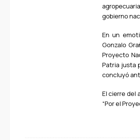
agropecuaria
gobierno naci
En un emoti
Gonzalo Grañ
Proyecto Nac
Patria justa 
concluyó ant
El cierre de
“Por el Proye