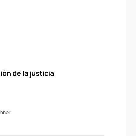
ión de la justicia
chner