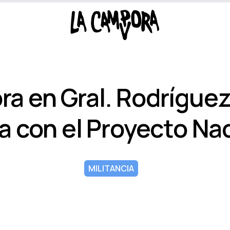
a en Gral. Rodrí­gue
 con el Proyecto Na
MILITANCIA