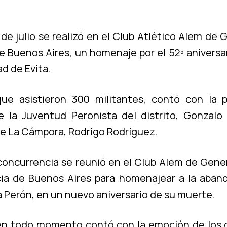
de julio se realizó en el Club Atlético Alem de 
De Buenos Aires, un homenaje por el 52º aniversar
ad de Evita.
que asistieron 300 militantes, contó con la 
e la Juventud Peronista del distrito, Gonzalo
 La Cámpora, Rodrigo Rodrí­guez.
concurrencia se reunió en el Club Alem de Gener
cia de Buenos Aires para homenajear a la aban
a Perón, en un nuevo aniversario de su muerte.
 en todo momento contó con la emoción de los 