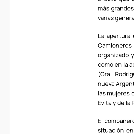
más grandes 
varias genera
La apertura 
Camioneros 
organizado y
como en la a
(Gral. Rodrí
nueva Argenti
las mujeres d
Evita y de la 
El compañero
situación en