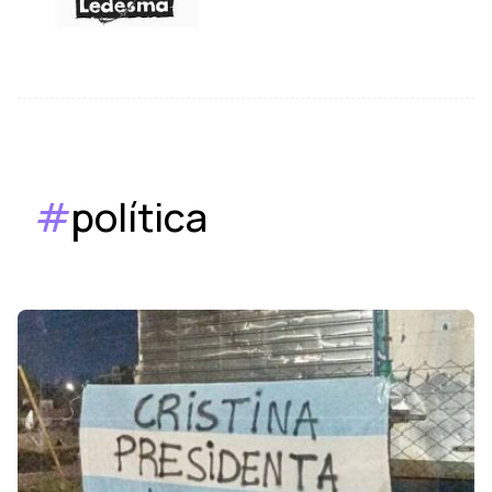
#
política