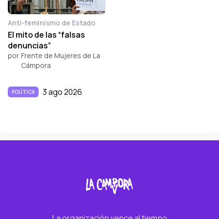
Anti-feminismo de Estado
El mito de las “falsas
denuncias”
por
Frente de Mujeres de La
Cámpora
3 ago 2026
POLÍTICA
La organización vence al tiempo