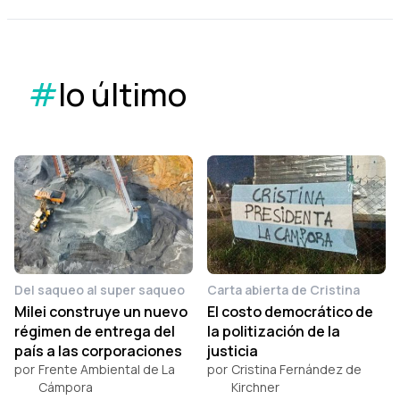
#
lo último
Del saqueo al super saqueo
Carta abierta de Cristina
Milei construye un nuevo
El costo democrático de
régimen de entrega del
la politización de la
país a las corporaciones
justicia
por
Frente Ambiental de La
por
Cristina Fernández de
Cámpora
Kirchner