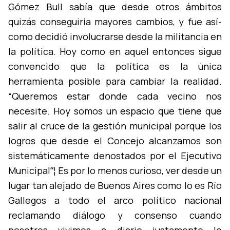
Gómez Bull sabí­a que desde otros ámbitos
quizás conseguirí­a mayores cambios, y fue así­
como decidió involucrarse desde la militancia en
la polí­tica. Hoy como en aquel entonces sigue
convencido que la polí­tica es la única
herramienta posible para cambiar la realidad.
“Queremos estar donde cada vecino nos
necesite. Hoy somos un espacio que tiene que
salir al cruce de la gestión municipal porque los
logros que desde el Concejo alcanzamos son
sistemáticamente denostados por el Ejecutivo
Municipalˮ¦ Es por lo menos curioso, ver desde un
lugar tan alejado de Buenos Aires como lo es Rí­o
Gallegos a todo el arco polí­tico nacional
reclamando diálogo y consenso cuando