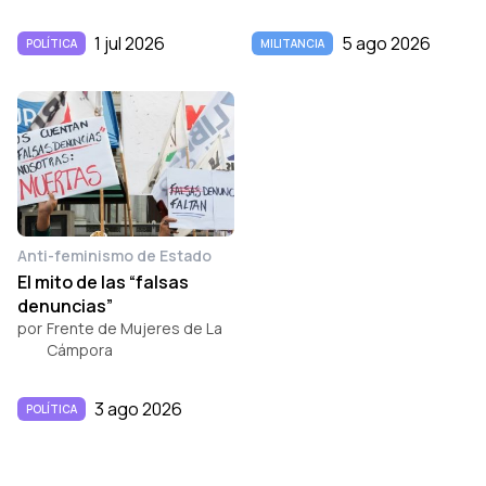
1 jul 2026
5 ago 2026
POLÍTICA
MILITANCIA
Anti-feminismo de Estado
El mito de las “falsas
denuncias”
por
Frente de Mujeres de La
Cámpora
3 ago 2026
POLÍTICA