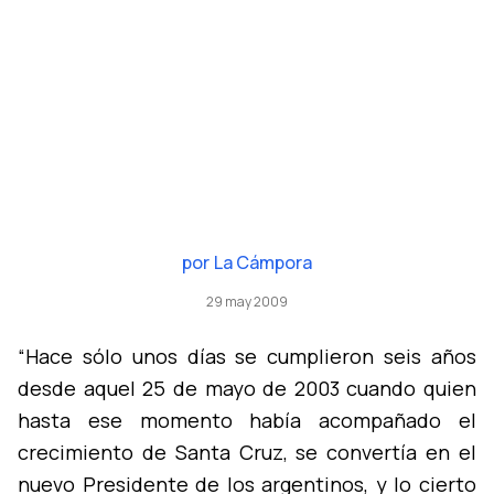
por
La Cámpora
29 may 2009
“Hace sólo unos dí­as se cumplieron seis años
desde aquel 25 de mayo de 2003 cuando quien
hasta ese momento habí­a acompañado el
crecimiento de Santa Cruz, se convertí­a en el
nuevo Presidente de los argentinos, y lo cierto