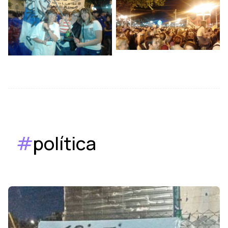
#
política