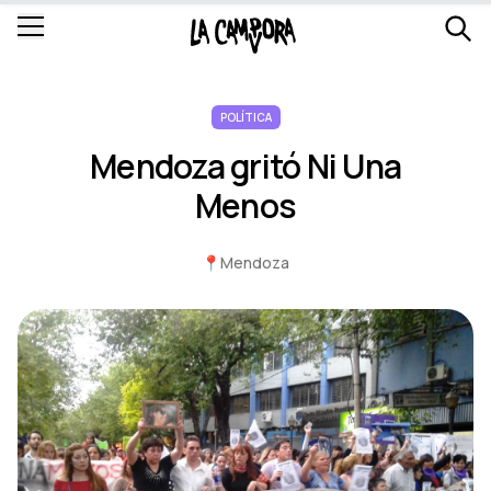
POLÍTICA
Mendoza gritó Ni Una
Menos
📍
Mendoza