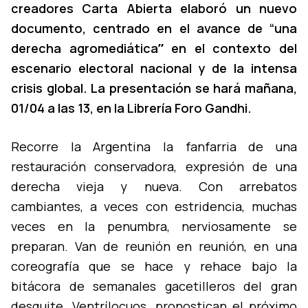
creadores Carta Abierta elaboró un nuevo
documento, centrado en el avance de “una
derecha agromediáticaˮ en el contexto del
escenario electoral nacional y de la intensa
crisis global. La presentación se hará mañana,
01/04 a las 13, en la Librerí­a Foro Gandhi.
Recorre la Argentina la fanfarria de una
restauración conservadora, expresión de una
derecha vieja y nueva. Con arrebatos
cambiantes, a veces con estridencia, muchas
veces en la penumbra, nerviosamente se
preparan. Van de reunión en reunión, en una
coreografí­a que se hace y rehace bajo la
bitácora de semanales gacetilleros del gran
desquite. Ventrí­locuos, pronostican el próximo