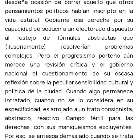
desdeña ocasión de borrar aquello que otros
pensamientos polí­ticos habí­an inscripto en la
vida estatal. Gobierna esa derecha por su
capacidad de seducir a un electorado dispuesto
al festejo de fórmulas abstractas que
(ilusoriamente) resolverí­an problemas
complejos. Pero el progresismo porteño aún
merece una revisión crí­tica y el gobierno
nacional el cuestionamiento de su escasa
reflexión sobre la peculiar sensibilidad cultural y
polí­tica de la ciudad. Cuando algo permanece
intratado, cuando no se lo considera en su
especificidad, es arrojado a un trato consignista,
abstracto, reactivo. Campo fértil para las
derechas, con sus maniqueí­smos excluyentes.
Por eso, se arriesga demasiado cuando se trata