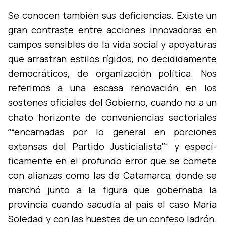
Se conocen también sus deficiencias. Existe un
gran contraste entre acciones innovadoras en
campos sensibles de la vida social y apoyaturas
que arrastran estilos rí­gidos, no decididamente
democráticos, de organización polí­tica. Nos
referimos a una escasa renovación en los
sostenes oficiales del Gobierno, cuando no a un
chato horizonte de conveniencias sectoriales
ˮ“encarnadas por lo general en porciones
extensas del Partido Justicialistaˮ“ y especí­
ficamente en el profundo error que se comete
con alianzas como las de Catamarca, donde se
marchó junto a la figura que gobernaba la
provincia cuando sacudí­a al paí­s el caso Marí­a
Soledad y con las huestes de un confeso ladrón.