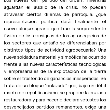
Los lí­deres del “partido del ordenˮ, mientras
aguardan el auxilio de la crisis, no pueden
atravesar ciertos dilemas de parroquia: ¿qué
representación polí­tica dará finalmente el
nuevo bloque agrario que trae la sorprendente
fusión en las consignas de los agronegocios de
los sectores que antaño se diferenciaban por
distintos tipos de actividad agropecuaria? Una
nueva soldadura material y simbólica ha ocurrido
frente a las nuevas caracterí­sticas tecnológicas
y empresariales de la explotación de la tierra
sobre el trasfondo de ganancias inesperadas. Se
trata de un bloque “enlazadoˮ que, bajo un débil
manto de republicanismo, se propone la cruzada
restauradora y para hacerlo declara vetustos los
desvencijados partidos remanentes, exige una