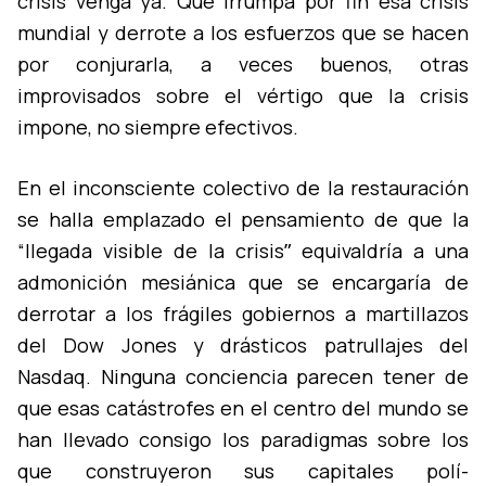
crisis venga ya. Que irrumpa por fin esa crisis
mundial y derrote a los esfuerzos que se hacen
por conjurarla, a veces buenos, otras
improvisados sobre el vértigo que la crisis
impone, no siempre efectivos.
En el inconsciente colectivo de la restauración
se halla emplazado el pensamiento de que la
“llegada visible de la crisisˮ equivaldrí­a a una
admonición mesiánica que se encargarí­a de
derrotar a los frágiles gobiernos a martillazos
del Dow Jones y drásticos patrullajes del
Nasdaq. Ninguna conciencia parecen tener de
que esas catástrofes en el centro del mundo se
han llevado consigo los paradigmas sobre los
que construyeron sus capitales polí­