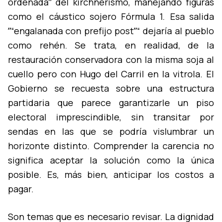
ordenadaˮ del kirchnerismo, manejando figuras
como el cáustico sojero Fórmula 1. Esa salida
ˮ“engalanada con prefijo postˮ“ dejarí­a al pueblo
como rehén. Se trata, en realidad, de la
restauración conservadora con la misma soja al
cuello pero con Hugo del Carril en la vitrola. El
Gobierno se recuesta sobre una estructura
partidaria que parece garantizarle un piso
electoral imprescindible, sin transitar por
sendas en las que se podrí­a vislumbrar un
horizonte distinto. Comprender la carencia no
significa aceptar la solución como la única
posible. Es, más bien, anticipar los costos a
pagar.
Son temas que es necesario revisar. La dignidad