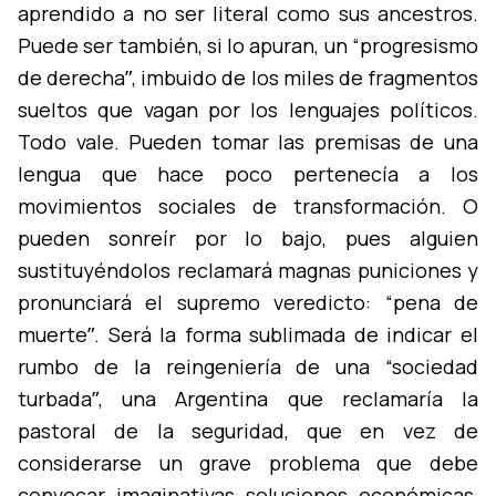
aprendido a no ser literal como sus ancestros.
Puede ser también, si lo apuran, un “progresismo
de derechaˮ, imbuido de los miles de fragmentos
sueltos que vagan por los lenguajes polí­ticos.
Todo vale. Pueden tomar las premisas de una
lengua que hace poco pertenecí­a a los
movimientos sociales de transformación. O
pueden sonreí­r por lo bajo, pues alguien
sustituyéndolos reclamará magnas puniciones y
pronunciará el supremo veredicto: “pena de
muerteˮ. Será la forma sublimada de indicar el
rumbo de la reingenierí­a de una “sociedad
turbadaˮ, una Argentina que reclamarí­a la
pastoral de la seguridad, que en vez de
considerarse un grave problema que debe
convocar imaginativas soluciones económicas,