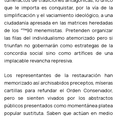
tumefactos de tradiciones antagónicas; lo único
que le importa es conquistar, por la ví­a de la
simplificación y el vaciamiento ideológico, a una
ciudadaní­a apresada en las matrices heredadas
de los ˮ™90 menemistas. Pretenden organizar
las filas del individualismo atemorizado pero si
triunfan no gobernarán como estrategas de la
concordia social sino como artí­fices de una
implacable revancha represiva.
Los representantes de la restauración han
memorizado así­ archisabidos preceptos, mí­seras
cartillas para refundar el Orden Conservador,
pero se sienten vivados por los abstractos
públicos presentados como momentánea platea
popular sustituta. Saben que actúan en medio