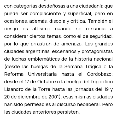
con categorí­as desdeñosas a una ciudadaní­a que
puede ser complaciente y superficial, pero en
ocasiones, además, dí­scola y crí­tica. También el
riesgo es altí­simo cuando se renuncia a
considerar ciertos temas, como el de seguridad,
por lo que arrastran de amenaza. Las grandes
ciudades argentinas, escenarios y protagonistas
de luchas emblemáticas de la historia nacional
(desde las huelgas de la Semana Trágica o la
Reforma Universitaria hasta el Cordobazo;
desde el 17 de Octubre o la huelga del frigorí­fico
Lisandro de la Torre hasta las jornadas del 19 y
20 de diciembre de 2001), esas mismas ciudades
han sido permeables al discurso neoliberal. Pero
las ciudades anteriores persisten.