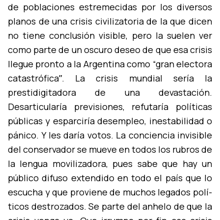
de poblaciones estremecidas por los diversos
planos de una crisis civilizatoria de la que dicen
no tiene conclusión visible, pero la suelen ver
como parte de un oscuro deseo de que esa crisis
llegue pronto a la Argentina como “gran electora
catastróficaˮ. La crisis mundial serí­a la
prestidigitadora de una devastación.
Desarticularí­a previsiones, refutarí­a polí­ticas
públicas y esparcirí­a desempleo, inestabilidad o
pánico. Y les darí­a votos. La conciencia invisible
del conservador se mueve en todos los rubros de
la lengua movilizadora, pues sabe que hay un
público difuso extendido en todo el paí­s que lo
escucha y que proviene de muchos legados polí­
ticos destrozados. Se parte del anhelo de que la