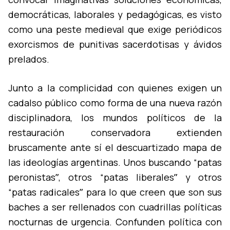
democráticas, laborales y pedagógicas, es visto
como una peste medieval que exige periódicos
exorcismos de punitivas sacerdotisas y ávidos
prelados.
Junto a la complicidad con quienes exigen un
cadalso público como forma de una nueva razón
disciplinadora, los mundos polí­ticos de la
restauración conservadora extienden
bruscamente ante sí­ el descuartizado mapa de
las ideologí­as argentinas. Unos buscando “patas
peronistasˮ, otros “patas liberalesˮ y otros
“patas radicalesˮ para lo que creen que son sus
baches a ser rellenados con cuadrillas polí­ticas
nocturnas de urgencia. Confunden polí­tica con