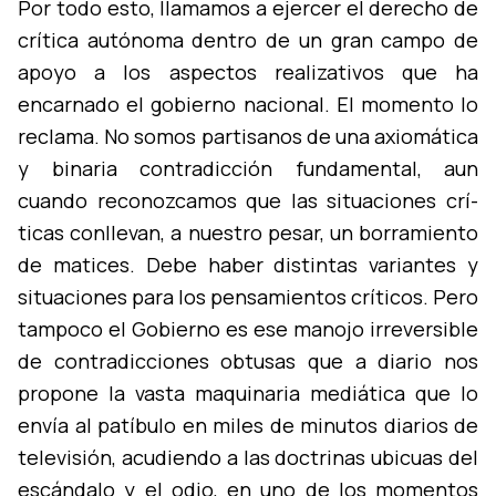
Por todo esto, llamamos a ejercer el derecho de
crí­tica autónoma dentro de un gran campo de
apoyo a los aspectos realizativos que ha
encarnado el gobierno nacional. El momento lo
reclama. No somos partisanos de una axiomática
y binaria contradicción fundamental, aun
cuando reconozcamos que las situaciones crí­
ticas conllevan, a nuestro pesar, un borramiento
de matices. Debe haber distintas variantes y
situaciones para los pensamientos crí­ticos. Pero
tampoco el Gobierno es ese manojo irreversible
de contradicciones obtusas que a diario nos
propone la vasta maquinaria mediática que lo
La organización vence al tiempo
enví­a al patí­bulo en miles de minutos diarios de
televisión, acudiendo a las doctrinas ubicuas del
escándalo y el odio, en uno de los momentos