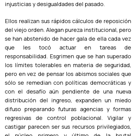
injusticias y desigualdades del pasado.
Ellos realizan sus rápidos cálculos de reposición
del viejo orden. Alegan pureza institucional, pero
se han abstenido de hacer gala de ella cada vez
que les tocó actuar en tareas de
responsabilidad. Esgrimen que se han superado
los lí­mites tolerables en materia de seguridad,
pero en vez de pensar los abismos sociales que
sólo se remedian con polí­ticas democráticas y
con el desafí­o aún pendiente de una nueva
distribución del ingreso, expanden un miedo
difuso preparando futuras agencias y formas
regresivas de control poblacional. Vigilar y
castigar parecen ser sus recursos privilegiados,
el núcleo primero y último de la brutal