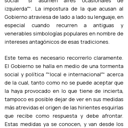
social ˮ“si asumen aires ocasionales de
izquierdaˮ“. La impostura de la que acusan al
Gobierno atraviesa de lado a lado su lenguaje, en
especial cuando recurren a antiguas y
venerables simbologí­as populares en nombre de
intereses antagónicos de esas tradiciones.
Este tema es necesario recorrerlo claramente.
El Gobierno se halla en medio de una tormenta
social y polí­tica ˮ“local e internacionalˮ“ acerca
de la cual, tanto como no se puede aceptar que
la haya provocado en lo que tiene de incierta,
tampoco es posible dejar de ver en sus medidas
más atrevidas el origen de las hirientes esquirlas
que recibe como respuesta y debe afrontar.
Estas medidas ya se conocen, y van desde los