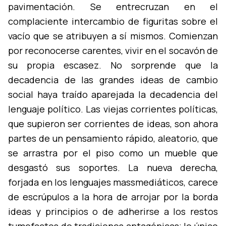
pavimentación. Se entrecruzan en el
complaciente intercambio de figuritas sobre el
vací­o que se atribuyen a sí­ mismos. Comienzan
por reconocerse carentes, vivir en el socavón de
su propia escasez. No sorprende que la
decadencia de las grandes ideas de cambio
social haya traí­do aparejada la decadencia del
lenguaje polí­tico. Las viejas corrientes polí­ticas,
que supieron ser corrientes de ideas, son ahora
partes de un pensamiento rápido, aleatorio, que
se arrastra por el piso como un mueble que
desgastó sus soportes. La nueva derecha,
forjada en los lenguajes massmediáticos, carece
de escrúpulos a la hora de arrojar por la borda
ideas y principios o de adherirse a los restos