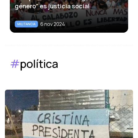
género” es justicia social
6 nov 2024
MILITANCIA
#
política