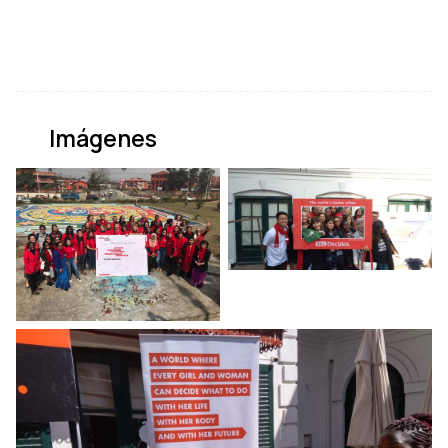
Imágenes