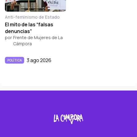
Anti-feminismo de Estado
El mito de las “falsas
denuncias”
por
Frente de Mujeres de La
Cámpora
3 ago 2026
POLÍTICA