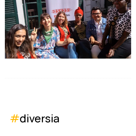
#
diversia