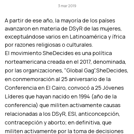
3 mar 2019
A partir de ese año, la mayorí­a de los paí­ses
avanzaron en materia de DSyR de las mujeres,
exceptuándose varios en Latinoamérica y ífrica
El movimiento SheDecides es una polí­tica
norteamericana creada en el 2017, denominada,
por las organizaciones, "Global Gag".SheDecides,
en conmemoración al 25 aniversario de la
Conferencia en El Cairo, convocó a 25 Jóvenes
Lí­deres que hayan nacido en 1994 (año de la
conferencia) que militen activamente causas
relacionadas a los DSyR, ESI, anticoncepción,
contracepción y aborto; en definitiva, que
militen activamente por la toma de decisiones