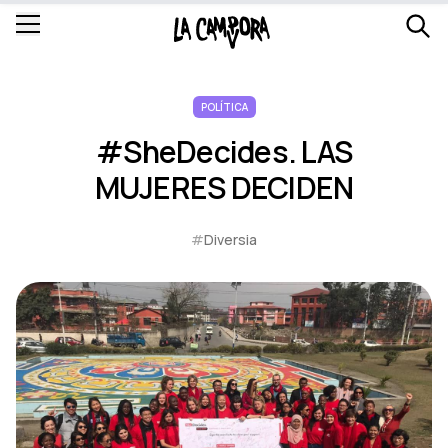
POLÍTICA
#SheDecides. LAS
MUJERES DECIDEN
#
Diversia