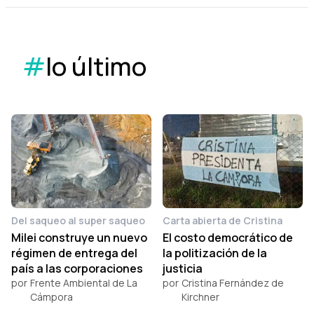
#
lo último
Del saqueo al super saqueo
Carta abierta de Cristina
Milei construye un nuevo
El costo democrático de
régimen de entrega del
la politización de la
país a las corporaciones
justicia
por
Frente Ambiental de La
por
Cristina Fernández de
Cámpora
Kirchner