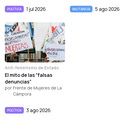
1 jul 2026
5 ago 2026
POLÍTICA
MILITANCIA
Anti-feminismo de Estado
El mito de las “falsas
denuncias”
por
Frente de Mujeres de La
Cámpora
3 ago 2026
POLÍTICA