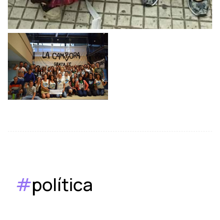
#
política