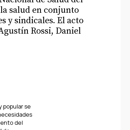
 la salud en conjunto
s y sindicales. El acto
gustí­n Rossi, Daniel
y popular se
 necesidades
tento del