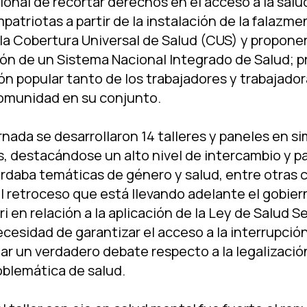
onal de recortar derechos en el acceso a la salu
atriotas a partir de la instalación de la falazme
a Cobertura Universal de Salud (CUS) y proponer
ión de un Sistema Nacional Integrado de Salud;
ión popular tanto de los trabajadores y trabajador
omunidad en su conjunto.
rnada se desarrollaron 14 talleres y paneles en 
s, destacándose un alto nivel de intercambio y pa
ordaba temáticas de género y salud, entre otras 
l retroceso que está llevando adelante el gobier
i en relación a la aplicación de la Ley de Salud S
necesidad de garantizar el acceso a la interrupción
r un verdadero debate respecto a la legalización
blemática de salud.