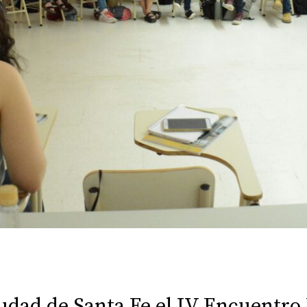
iudad de Santa Fe el IV Encuentro