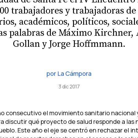
00 trabajadores y trabajadoras de
ios, académicos, polí­ticos, sociale
las palabras de Máximo Kirchner, A
Gollan y Jorge Hoffmmann.
por
La Cámpora
3 dic 2017
ño consecutivo el movimiento sanitario nacional 
a discutir qué proyecto de salud responde a las
eblo. Este año el eje se centró en rechazar el in