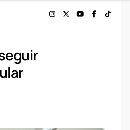
Instagram
Twitter
Youtube
Facebook
TikTok
seguir
ular