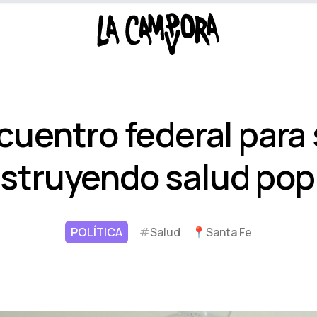
cuentro federal para 
struyendo salud pop
POLÍTICA
#
Salud
📍
Santa Fe