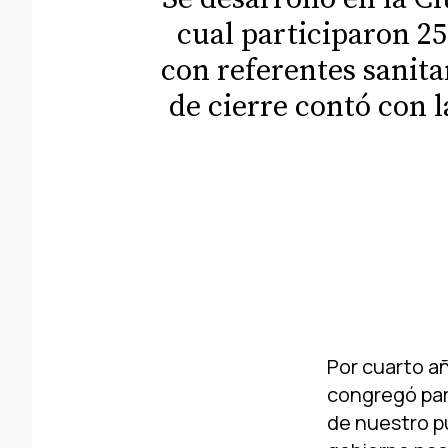
cual participaron 25
con referentes sanitar
de cierre contó con 
Por cuarto a
congregó par
de nuestro pu