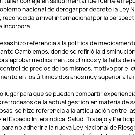
el taller con eje en salud mental fue fuerte el repu
obierno nacional de derogar por decreto la Ley N
 reconocida a nivel internacional por la perspect
 incorpora.
esas hizo referencia a la polí­tica de medicamen
lante Cambiemos, donde se refirió la disminución
hora aprobar medicamentos clí­nicos y la falta de 
 control de precios de los mismos, motivo por el 
ento en los últimos dos años muy superior a la i
 lugar para que se puedan compartir experienci
s retrocesos de la actual gestión en materia de sa
osas, se hizo referencia a la articulación entre la
y el Espacio Intersindical Salud, Trabajo y Partici
para no adherir a la nueva Ley Nacional de Riesg