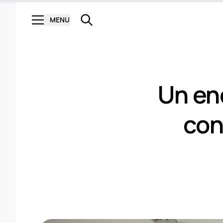
MENU
Un en
con