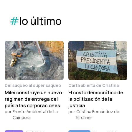
#
lo último
Del saqueo al super saqueo
Carta abierta de Cristina
Milei construye un nuevo
El costo democrático de
régimen de entrega del
la politización de la
país a las corporaciones
justicia
por
Frente Ambiental de La
por
Cristina Fernández de
Cámpora
Kirchner