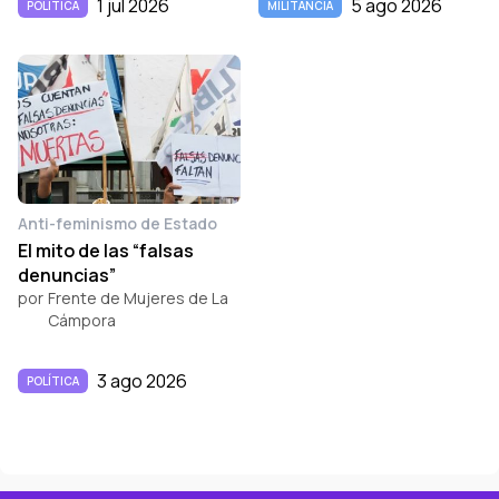
1 jul 2026
5 ago 2026
POLÍTICA
MILITANCIA
Anti-feminismo de Estado
El mito de las “falsas
denuncias”
por
Frente de Mujeres de La
Cámpora
3 ago 2026
POLÍTICA