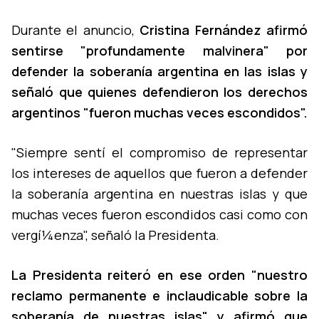
Durante el anuncio,
Cristina Fernández afirmó
sentirse "profundamente malvinera" por
defender la soberaní­a argentina en las islas y
señaló que quienes defendieron los derechos
argentinos "fueron muchas veces escondidos".
"Siempre sentí­ el compromiso de representar
los intereses de aquellos que fueron a defender
la soberaní­a argentina en nuestras islas y que
muchas veces fueron escondidos casi como con
vergí¼enza", señaló la Presidenta.
La Presidenta reiteró en ese orden "nuestro
reclamo permanente e inclaudicable sobre la
soberaní­a de nuestras islas" y afirmó que