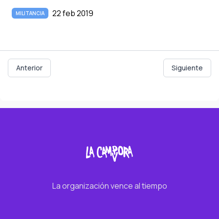
22 feb 2019
MILITANCIA
Anterior
Siguiente
La organización vence al tiempo