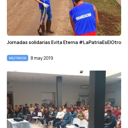
Jornadas solidarias Evita Eterna #LaPatriaEsElOtro
8 may 2019
MILITANCIA