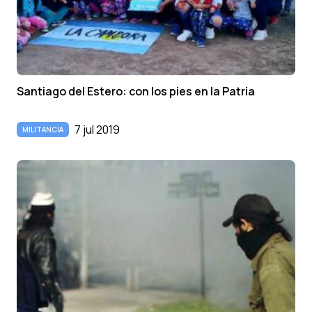
Santiago del Estero: con los pies en la Patria
7 jul 2019
MILITANCIA