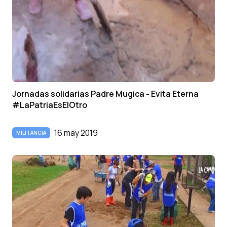
Jornadas solidarias Padre Mugica - Evita Eterna
#LaPatriaEsElOtro
16 may 2019
MILITANCIA