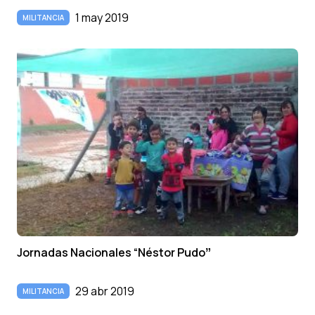
1 may 2019
MILITANCIA
Jornadas Nacionales “Néstor Pudoˮ
29 abr 2019
MILITANCIA