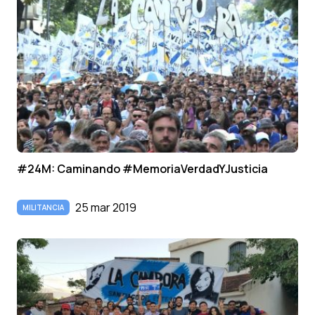
#24M: Caminando #MemoriaVerdadYJusticia
25 mar 2019
MILITANCIA