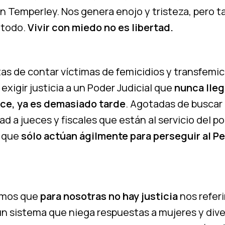
en Temperley. Nos genera enojo y tristeza, pero 
 todo.
Vivir con miedo no es libertad.
as de contar víctimas de femicidios y transfemic
xigir justicia a un Poder Judicial que
nunca lleg
ce, ya es demasiado tarde
. Agotadas de buscar
dad a jueces y fiscales que están al servicio del p
 que
sólo actúan ágilmente para perseguir al P
mos que
para nosotras no hay justicia
nos refer
un sistema que niega respuestas a mujeres y div