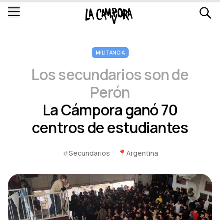
MILITANCIA
Los secundarios son de
Perón
La Cámpora ganó 70
centros de estudiantes
#
Secundarios
📍
Argentina