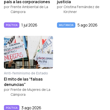
país a las corporaciones
justicia
por
Frente Ambiental de La
por
Cristina Fernández de
Cámpora
Kirchner
1 jul 2026
5 ago 2026
POLÍTICA
MILITANCIA
Anti-feminismo de Estado
El mito de las “falsas
denuncias”
por
Frente de Mujeres de La
Cámpora
3 ago 2026
POLÍTICA