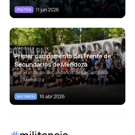
11 jun 2026
POLÍTICA
Mendoza
Primer campamento del Frente de
Secundarios de Mendoza
por
Frente de Secundarios de La Cámpora
Mendoza
16 abr 2026
MILITANCIA