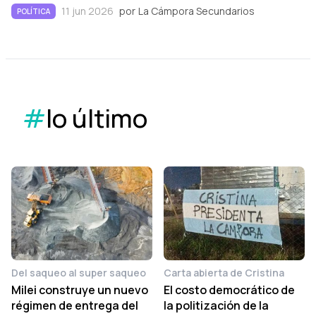
11 jun 2026
por
La Cámpora Secundarios
POLÍTICA
#
lo último
Del saqueo al super saqueo
Carta abierta de Cristina
Milei construye un nuevo
El costo democrático de
régimen de entrega del
la politización de la