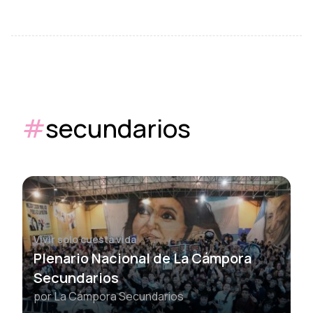
#
secundarios
Vivir solo cuesta vida
Plenario Nacional de La Cámpora
Secundarios
por
La Cámpora Secundarios