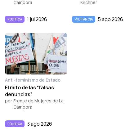
Cámpora
Kirchner
1 jul 2026
5 ago 2026
POLÍTICA
MILITANCIA
Anti-feminismo de Estado
El mito de las “falsas
denuncias”
por
Frente de Mujeres de La
Cámpora
3 ago 2026
POLÍTICA