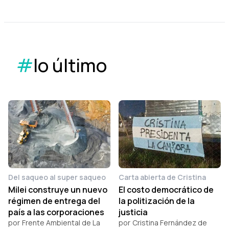
#
lo último
Del saqueo al super saqueo
Carta abierta de Cristina
Milei construye un nuevo
El costo democrático de
régimen de entrega del
la politización de la
país a las corporaciones
justicia
por
Frente Ambiental de La
por
Cristina Fernández de