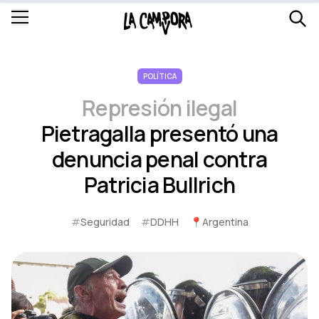
POLÍTICA
Represión ilegal
Pietragalla presentó una
denuncia penal contra
Patricia Bullrich
#
Seguridad
#
DDHH
📍
Argentina