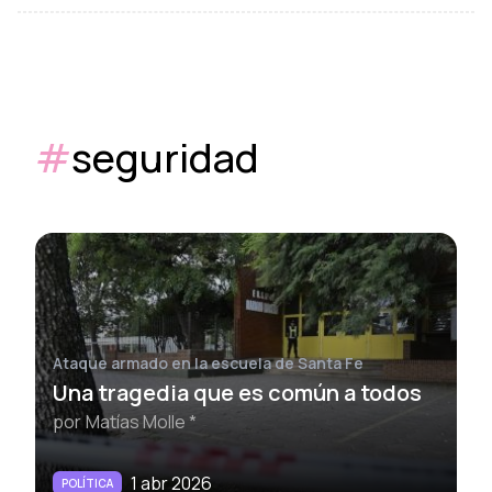
#
seguridad
Ataque armado en la escuela de Santa Fe
Una tragedia que es común a todos
por
Matías Molle *
1 abr 2026
POLÍTICA