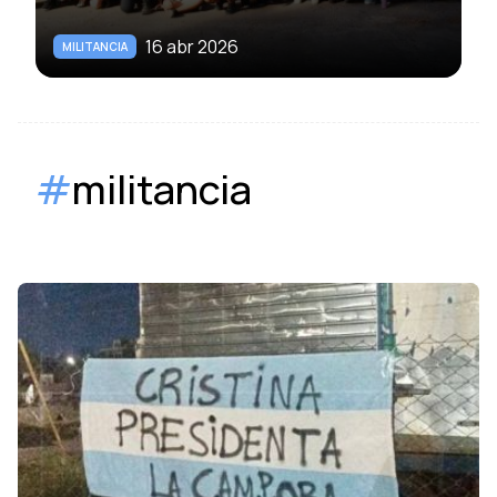
16 abr 2026
MILITANCIA
#
militancia