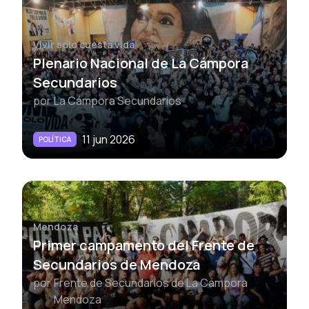
Vivir solo cuesta vida
Plenario Nacional de La Cámpora
Secundarios
por
La Cámpora Secundarios
11 jun 2026
POLÍTICA
Mendoza
Primer campamento del Frente de
Secundarios de Mendoza
por
Frente de Secundarios de La Cámpora
Mendoza