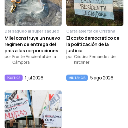
Del saqueo al super saqueo
Carta abierta de Cristina
Milei construye un nuevo
El costo democrático de
régimen de entrega del
la politización de la
país a las corporaciones
justicia
por
Frente Ambiental de La
por
Cristina Fernández de
Cámpora
Kirchner
1 jul 2026
5 ago 2026
POLÍTICA
MILITANCIA