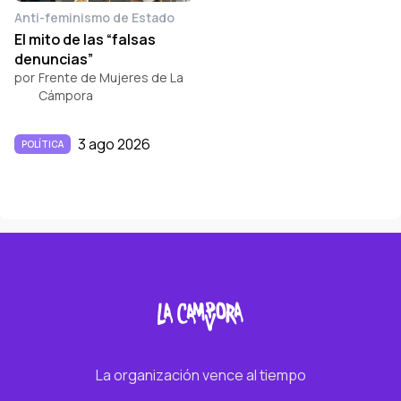
Anti-feminismo de Estado
El mito de las “falsas
denuncias”
por
Frente de Mujeres de La
Cámpora
3 ago 2026
POLÍTICA
La organización vence al tiempo