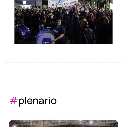
#
plenario