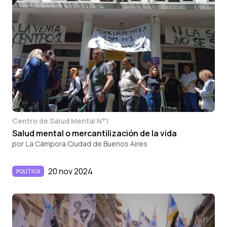
Centro de Salud Mental N°1
Salud mental o mercantilización de la vida
por
La Cámpora Ciudad de Buenos Aires
20 nov 2024
POLÍTICA