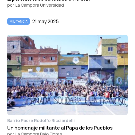
por
La Cámpora Universidad
21 may 2025
MILITANCIA
Barrio Padre Rodolfo Ricciardelli
Un homenaje militante al Papa de los Pueblos
por
La Cámpora Bajo Flores