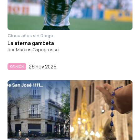
Cinco años sin Diego
La eterna gambeta
por
Marcos Capogrosso
25 nov 2025
OPINIÓN