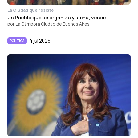
La Ciudad que resiste
Un Pueblo que se organiza y lucha, vence
por
La Cámpora Ciudad de Buenos Aires
4 jul 2025
POLÍTICA