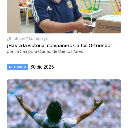
¿El afiche? Lo hice yo
¡Hasta la victoria, compañero Carlos Ortuondo!
por
La Cámpora Ciudad de Buenos Aires
30 dic 2025
MILITANCIA