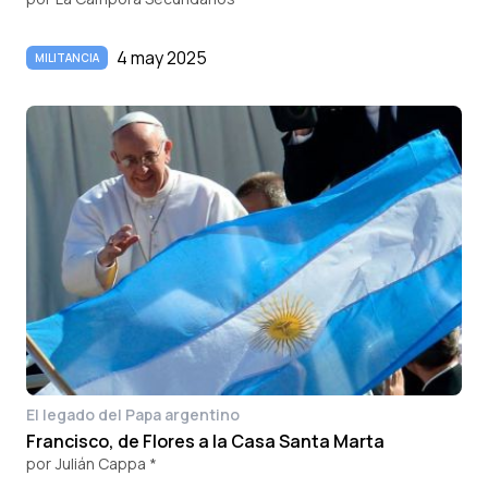
4 may 2025
MILITANCIA
El legado del Papa argentino
Francisco, de Flores a la Casa Santa Marta
por
Julián Cappa *