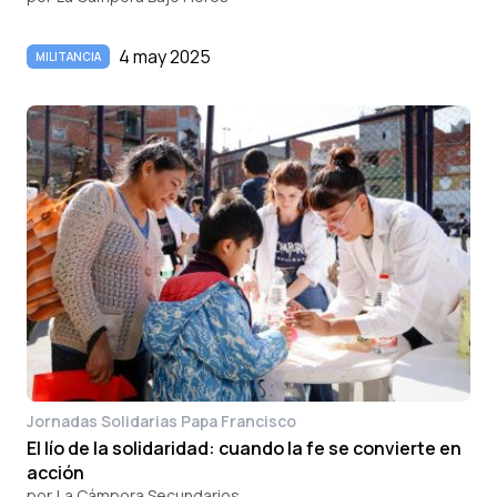
4 may 2025
MILITANCIA
Jornadas Solidarias Papa Francisco
El lío de la solidaridad: cuando la fe se convierte en
acción
por
La Cámpora Secundarios