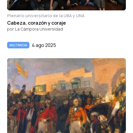
Plenario universitario de la UBA y UNA
Cabeza, corazón y coraje
por
La Cámpora Universidad
4 ago 2025
MILITANCIA