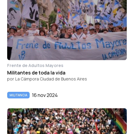
Frente de Adultos Mayores
Militantes de toda la vida
por
La Cámpora Ciudad de Buenos Aires
16 nov 2024
MILITANCIA