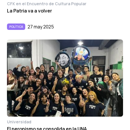
CFK en el Encuentro de Cultura Popular
La Patria va a volver
27 may 2025
POLÍTICA
Universidad
El peronismo se consolida en la UNA