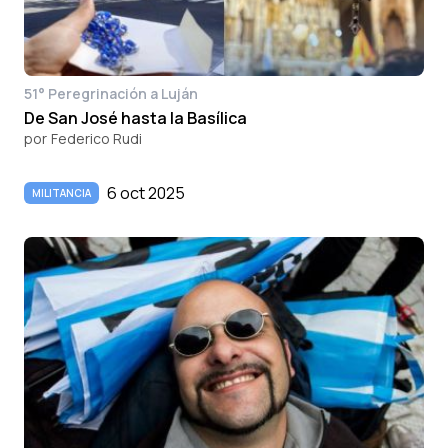
51° Peregrinación a Luján
De San José hasta la Basílica
por
Federico Rudi
6 oct 2025
MILITANCIA