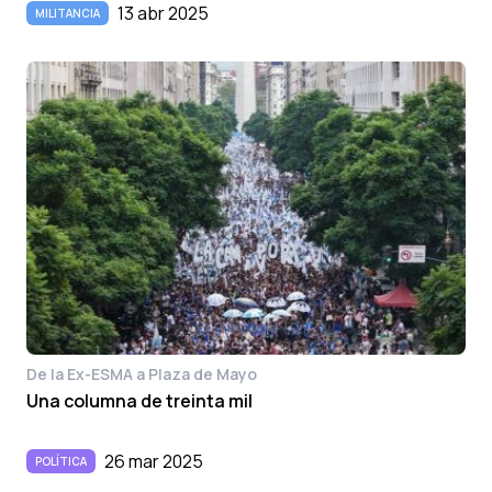
13 abr 2025
MILITANCIA
De la Ex-ESMA a Plaza de Mayo
Una columna de treinta mil
26 mar 2025
POLÍTICA