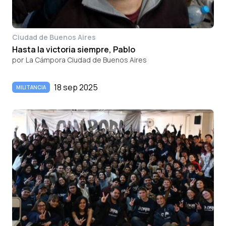
Ciudad de Buenos Aires
Hasta la victoria siempre, Pablo
por
La Cámpora Ciudad de Buenos Aires
18 sep 2025
MILITANCIA