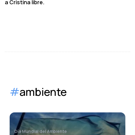
a Cristina libre.
#
ambiente
Día Mundial del Ambiente