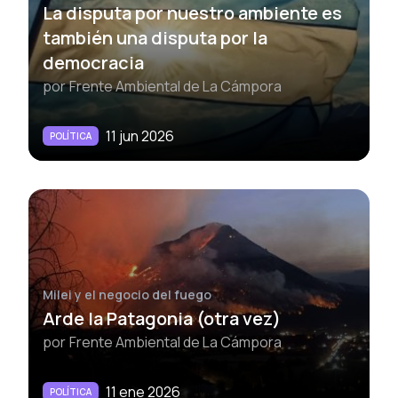
La disputa por nuestro ambiente es
también una disputa por la
democracia
por
Frente Ambiental de La Cámpora
11 jun 2026
POLÍTICA
Milei y el negocio del fuego
Arde la Patagonia (otra vez)
por
Frente Ambiental de La Cámpora
11 ene 2026
POLÍTICA