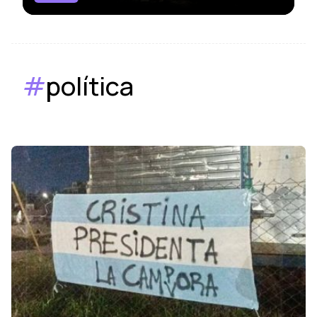
#
política