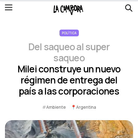
POLÍTICA
Del saqueo al super
saqueo
Milei construye un nuevo
régimen de entrega del
país a las corporaciones
#
Ambiente
📍
Argentina