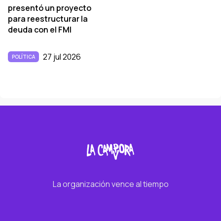
presentó un proyecto
para reestructurar la
deuda con el FMI
27 jul 2026
POLÍTICA
La organización vence al tiempo