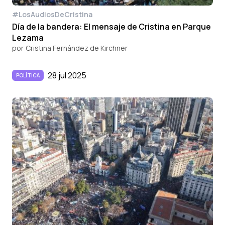
#LosAudiosDeCristina
Día de la bandera: El mensaje de Cristina en Parque
Lezama
por
Cristina Fernández de Kirchner
28 jul 2025
POLÍTICA