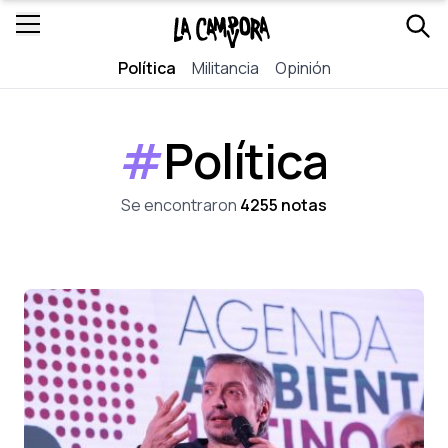
Política
Militancia
Opinión
#
Política
Se encontraron
4255 notas