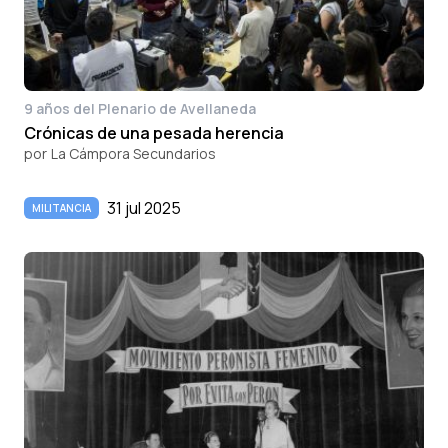
9 años del Plenario de Avellaneda
Crónicas de una pesada herencia
por
La Cámpora Secundarios
31 jul 2025
MILITANCIA