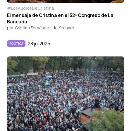
#LosAudiosDeCristina
El mensaje de Cristina en el 52º Congreso de La
Bancaria
por
Cristina Fernández de Kirchner
28 jul 2025
POLÍTICA