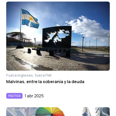
Fuera Ingleses, fuera FMI
Malvinas, entre la soberanía y la deuda
1 abr 2025
POLÍTICA