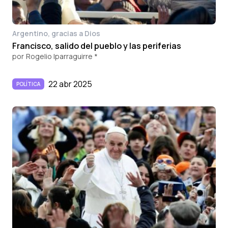
Argentino, gracias a Dios
Francisco, salido del pueblo y las periferias
por
Rogelio Iparraguirre *
22 abr 2025
POLÍTICA