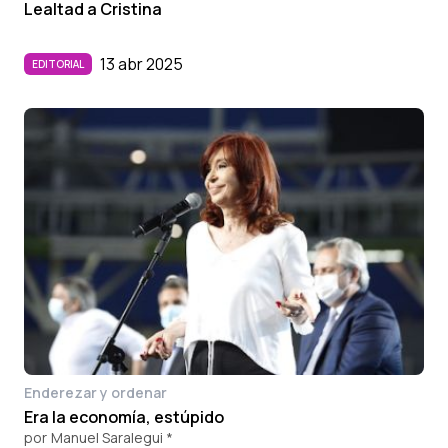
Lealtad a Cristina
13 abr 2025
EDITORIAL
Enderezar y ordenar
Era la economía, estúpido
por
Manuel Saralegui *