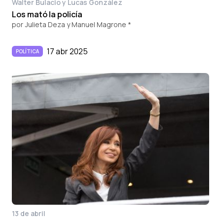
Walter Bulacio y Lucas González
Los mató la policía
por
Julieta Deza y Manuel Magrone *
17 abr 2025
POLÍTICA
13 de abril