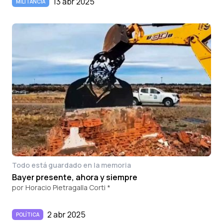
13 abr 2025
MILITANCIA
Todo está guardado en la memoria
Bayer presente, ahora y siempre
por
Horacio Pietragalla Corti *
2 abr 2025
POLÍTICA