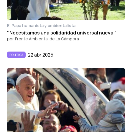
El Papa humanista y ambientalista
‘‘Necesitamos una solidaridad universal nueva’’
por
Frente Ambiental de La Cámpora
22 abr 2025
POLÍTICA