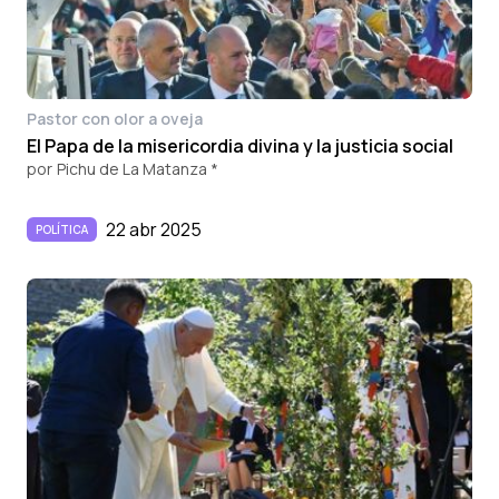
Pastor con olor a oveja
El Papa de la misericordia divina y la justicia social
por
Pichu de La Matanza *
22 abr 2025
POLÍTICA