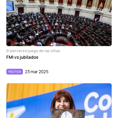
El perverso juego de las sillas
FMI vs jubilados
23 mar 2025
POLÍTICA