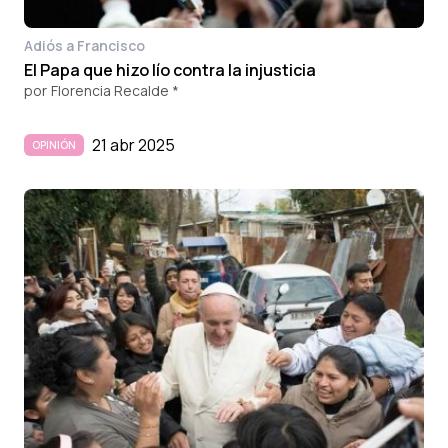
Adiós a Francisco
El Papa que hizo lío contra la injusticia
por
Florencia Recalde *
21 abr 2025
OPINIÓN