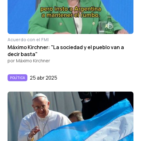
Acuerdo con el FMI
Máximo Kirchner: "La sociedad y el pueblo van a
decir basta"
por
Máximo Kirchner
25 abr 2025
POLÍTICA