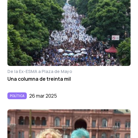
De la Ex-ESMA a Plaza de Mayo
Una columna de treinta mil
26 mar 2025
POLÍTICA