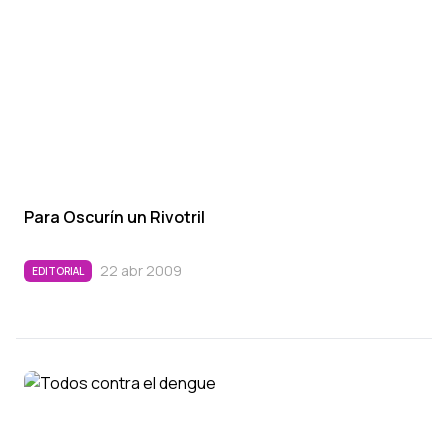
Para Oscurí­n un Rivotril
22 abr 2009
EDITORIAL