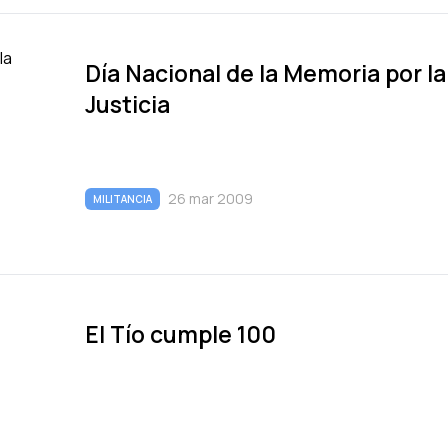
Dí­a Nacional de la Memoria por la
Justicia
26 mar 2009
MILITANCIA
El Tí­o cumple 100