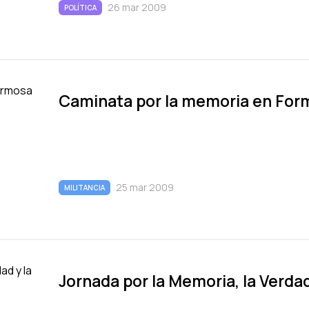
26 mar 2009
POLÍTICA
Caminata por la memoria en For
25 mar 2009
MILITANCIA
Jornada por la Memoria, la Verdad 