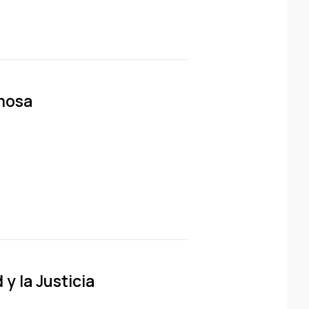
mosa
y la Justicia