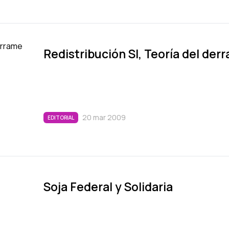
Redistribución SI, Teorí­a del de
20 mar 2009
EDITORIAL
Soja Federal y Solidaria