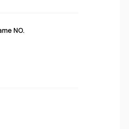
rrame NO.