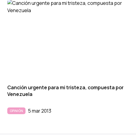
Canción urgente para mi tristeza, compuesta por
Venezuela
5 mar 2013
OPINIÓN