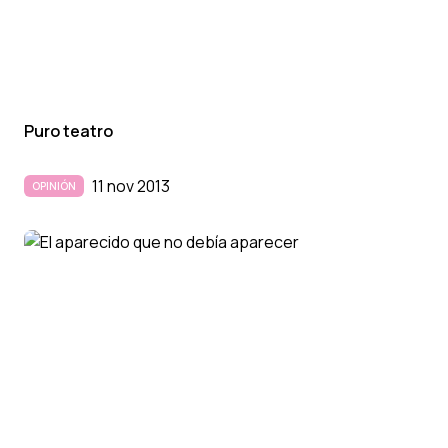
Puro teatro
11 nov 2013
OPINIÓN