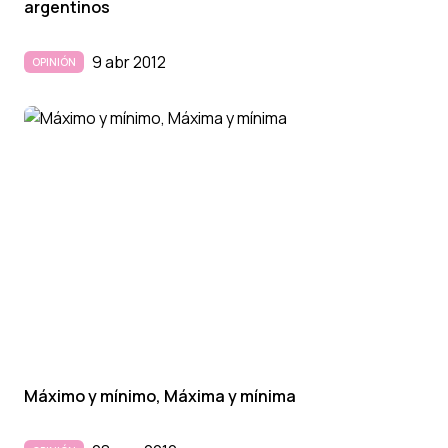
argentinos
9 abr 2012
OPINIÓN
Máximo y mí­nimo, Máxima y mí­nima