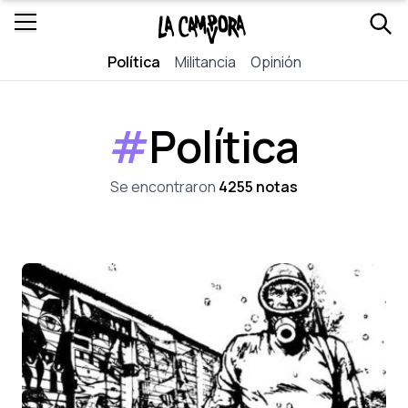
Política
Militancia
Opinión
#
Política
Se encontraron
4255 notas