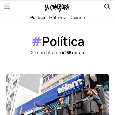
Política
Militancia
Opinión
#
Política
Se encontraron
4255 notas