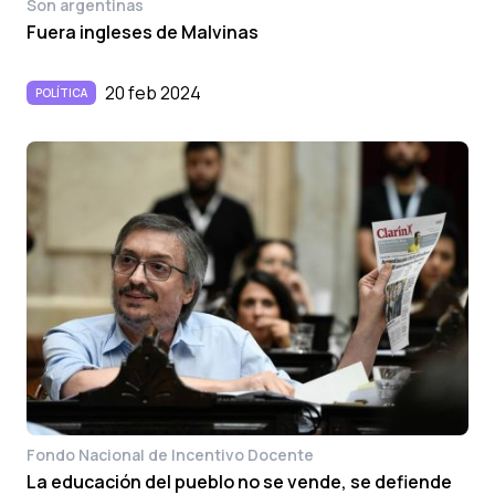
Son argentinas
Fuera ingleses de Malvinas
20 feb 2024
POLÍTICA
Fondo Nacional de Incentivo Docente
La educación del pueblo no se vende, se defiende