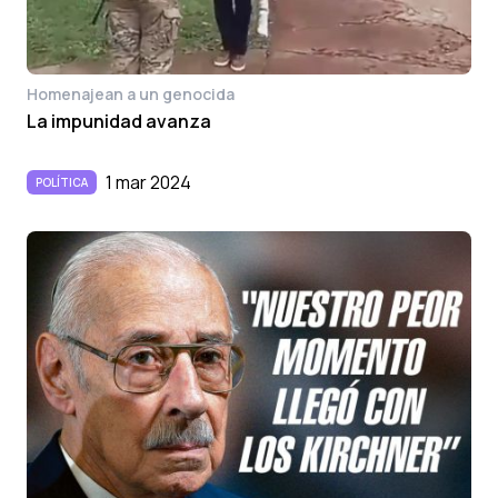
Homenajean a un genocida
La impunidad avanza
1 mar 2024
POLÍTICA