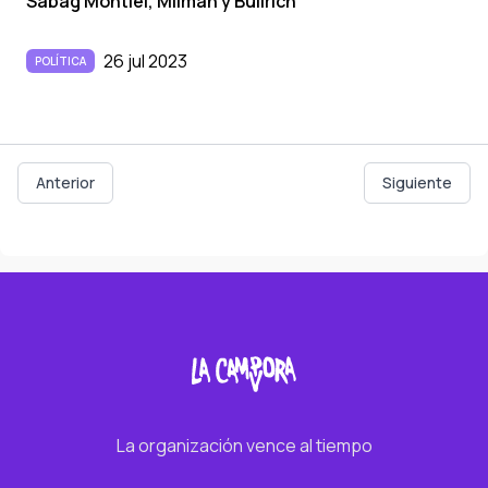
Sabag Montiel, Milman y Bullrich
26 jul 2023
POLÍTICA
Anterior
Siguiente
La organización vence al tiempo