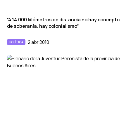
“A 14.000 kilómetros de distancia no hay concepto
de soberaní­a, hay colonialismoˮ
2 abr 2010
POLÍTICA