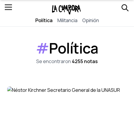
Política
Militancia
Opinión
#
Política
Se encontraron
4255 notas