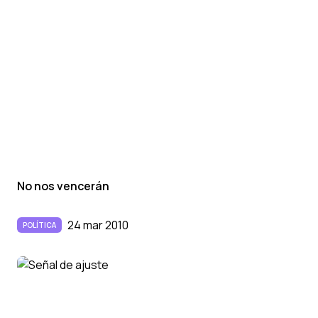
No nos vencerán
24 mar 2010
POLÍTICA